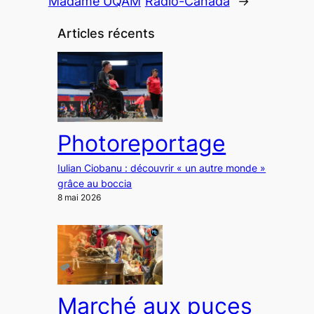
Madame UQAM
Radio-Canada
→
Articles récents
Photoreportage
Iulian Ciobanu : découvrir « un autre monde »
grâce au boccia
8 mai 2026
Marché aux puces