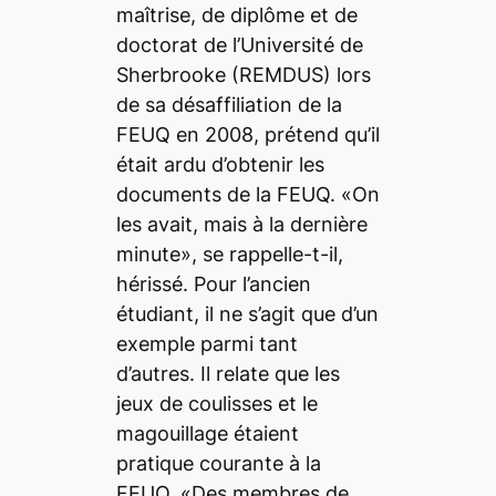
maîtrise, de diplôme et de
doctorat de l’Université de
Sherbrooke (REMDUS) lors
de sa désaffiliation de la
FEUQ en 2008, prétend qu’il
était ardu d’obtenir les
documents de la FEUQ. «On
les avait, mais à la dernière
minute», se rappelle-t-il,
hérissé. Pour l’ancien
étudiant, il ne s’agit que d’un
exemple parmi tant
d’autres. Il relate que les
jeux de coulisses et le
magouillage étaient
pratique courante à la
FEUQ. «Des membres de