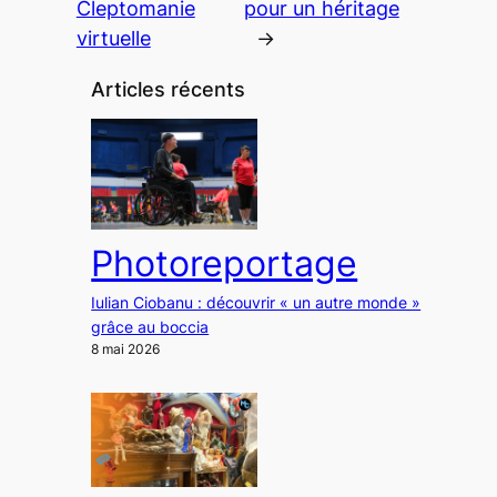
Cleptomanie
pour un héritage
virtuelle
→
Articles récents
Photoreportage
Iulian Ciobanu : découvrir « un autre monde »
grâce au boccia
8 mai 2026