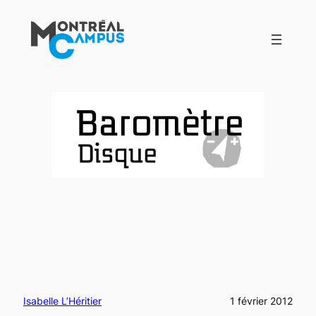
Aller
au
contenu
Isabelle L’Héritier
1 février 2012