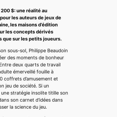
 200 $: une réalité au
 pour les auteurs de jeux de
ine, les maisons d’édition
ur les concepts dérivés
 que sur les petits joueurs.
on sous-sol, Philippe Beaudoin
 créer des moments de bonheur
ntre deux quarts de travail
dulte émerveillé fouille à
00 coffrets d’amusement et
on jeu de société. Si un
ne stratégie insolite titille son
t dans son carnet d’idées dans
sser la science du jeu.