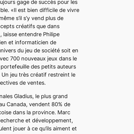
oujours gage de succès pour les
le. «Il est bien difficile de vivre
même s’il s’y vend plus de
cepts créatifs que dans
 laisse entendre Philipe
en et informaticien de
univers du jeu de société soit en
avec 700 nouveaux jeux dans le
portefeuille des petits auteurs
 Un jeu très créatif restreint le
pectives de ventes.
nales Gladius, le plus grand
 au Canada, vendent 80% de
oise dans la province. Marc
 recherche et développement,
ent jouer à ce qu’ils aiment et