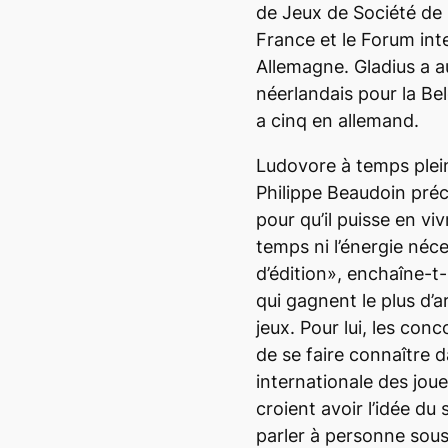
de Jeux de Société de
France et le Forum int
Allemagne. Gladius a au
néerlandais pour la Be
a cinq en allemand.
Ludovore
à temps plei
Philippe Beaudoin préc
pour qu’il puisse en viv
temps ni l’énergie néc
d’édition», enchaîne-t-i
qui gagnent le plus d’
jeux. Pour lui, les con
de se faire connaître
internationale des joue
croient avoir l’idée du 
parler à personne sous 