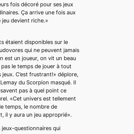
ieurs fois décoré pour ses jeux
inaires. Ça arrive une fois aux
 jeu devient riche.»
s étaient disponibles sur le
ludovores
qui ne peuvent jamais
on est un joueur, on vit un beau
as le temps de jouer à tout
 jeux. C’est frustrant!» déplore,
an Lemay du Scorpion masqué. Il
 savent pas à quel point ce
urel. «Cet univers est tellement
le temps, le nombre de
t, il y aura un jeu approprié».
 jeux-questionnaires qui