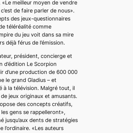
t. «Le meilleur moyen de vendre
 c’est de faire parler de nous».
epts des jeux-questionnaires
 de téléréalité comme
’empire du jeu voit dans sa mire
 déjà férus de l’émission.
teur, président, concierge et
 d’édition Le Scorpion
uir d’une production de 600 000
 le grand Gladius – et
 à la télévision. Malgré tout, il
 de jeux originaux et amusants.
opose des concepts créatifs,
 les gens se rappelleront»,
é jusqu’aux dents de stratégies
e l’ordinaire. «Les auteurs