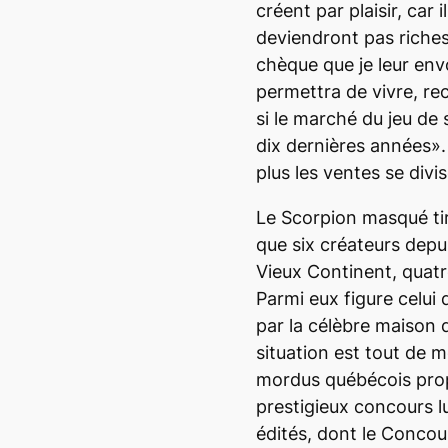
créent par plaisir, car i
deviendront pas riches 
chèque que je leur env
permettra de vivre, rec
si le marché du jeu de
dix dernières années». 
plus les ventes se divis
Le Scorpion masqué tir
que six créateurs depu
Vieux Continent, quatr
Parmi eux figure celui
par la célèbre maison d
situation est tout de
mordus québécois propu
prestigieux concours l
édités, dont le Concou