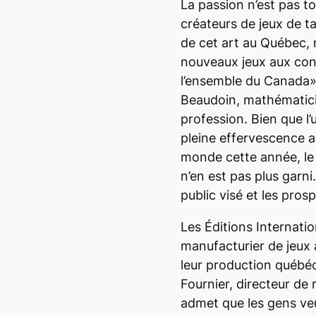
La passion n’est pas t
créateurs de jeux de tab
de cet art au Québec, 
nouveaux jeux aux con
l’ensemble du Canada»,
Beaudoin, mathématici
profession. Bien que l’
pleine effervescence 
monde cette année, le 
n’en est pas plus garni.
public visé et les pros
Les Éditions Internatio
manufacturier de jeux
leur production québéc
Fournier, directeur de
admet que les gens veul