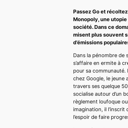
Passez
Go
et récoltez
Monopoly
, une utopie
société. Dans ce doma
misent plus souvent s
d’émissions populaires
Dans la pénombre de s
s’affaire en ermite à
pour sa communauté. E
chez Google, le jeune a
travers ses quelque 5
socialise autour d’un b
règlement loufoque ou u
imagination, il l’inscri
l’espoir de faire progre