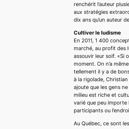
renchérit l’auteur plus
aux stratégies extraord
dix ans qu’un auteur de
Cultiver le ludisme
En 2011, 1 400 concept
marché, au profit des
assouvir leur soif. «Si 
moment. On n’a même p
tellement il y a de bons
à la rigolade, Christi
ajoute que les gens ne
milieu est riche et cult
varié que peu importe 
participants ou l’endroi
Au Québec, ce sont les