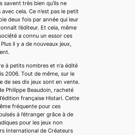
ls savent très bien qu’ils ne
avec cela. Ce n’est pas le petit
oie deux fois par année qui leur
onnaît l’éditeur. Et cela, même
 société a connu un essor ces
Plus il y a de nouveaux jeux,
ent.
e à petits nombres et n’a édité
is 2006. Tout de même, sur le
e de ses dix jeux sont en vente.
 de Philippe Beaudoin, racheté
’édition française Histari. Cette
 même fréquente pour ces
lsés à l’étranger grâce à de
udiques pour les jeux non
rs International de Créateurs