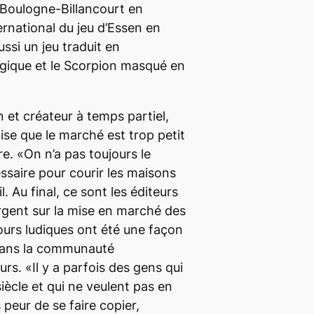
 Boulogne-Billancourt en
ernational du jeu d’Essen en
ssi un jeu traduit en
lgique et le Scorpion masqué en
n et créateur à temps partiel,
ise que le marché est trop petit
re. «On n’a pas toujours le
essaire pour courir les maisons
l. Au final, ce sont les éditeurs
argent sur la mise en marché des
cours ludiques ont été une façon
 dans la communauté
urs. «Il y a parfois des gens qui
siècle et qui ne veulent pas en
peur de se faire copier,