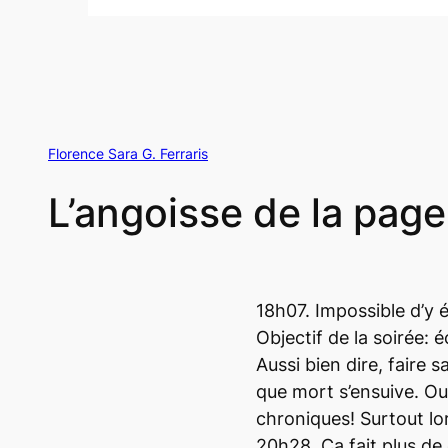
Florence Sara G. Ferraris
L’angoisse de la pag
18h07. Impossible d’y 
Objectif de la soirée: é
Aussi bien dire, faire 
que mort s’ensuive. Oui,
chroniques! Surtout lo
20h28. Ça fait plus de