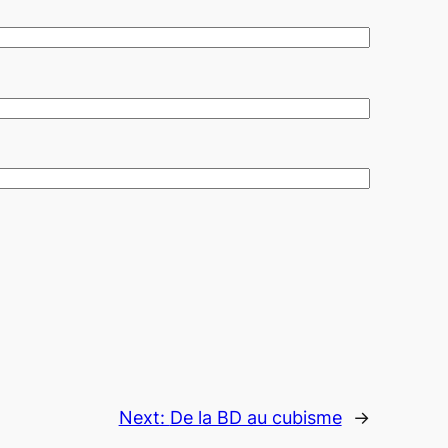
Next:
De la BD au cubisme
→