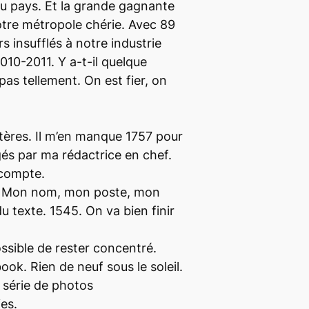
 du pays. Et la grande gagnante
notre métropole chérie. Avec 89
rs insufflés à notre industrie
2010-2011. Y a-t-il quelque
as tellement. On est fier, on
tères. Il m’en manque 1757 pour
gés par ma rédactrice en chef.
 compte.
14. Mon nom, mon poste, mon
u texte. 1545. On va bien finir
ossible de rester concentré.
ook. Rien de neuf sous le soleil.
 série de photos
es.