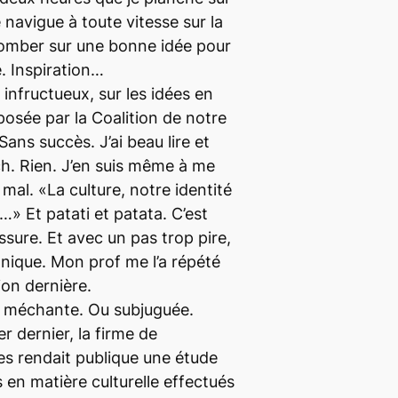
 navigue à toute vitesse sur la
 tomber sur une bonne idée pour
. Inspiration…
ôt infructueux, sur les idées en
posée par la Coalition de notre
ans succès. J’ai beau lire et
ch. Rien. J’en suis même à me
 mal. «La culture, notre identité
» Et patati et patata. C’est
ssure. Et avec un pas trop pire,
onique. Mon prof me l’a répété
ion dernière.
ois méchante. Ou subjuguée.
er dernier, la firme de
ies rendait publique une étude
 en matière culturelle effectués