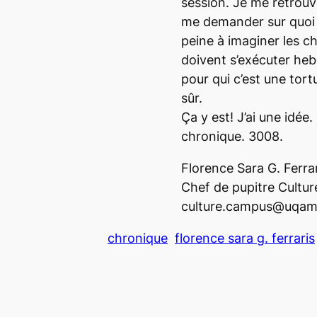
session. Je me retrou
me demander sur quoi je
peine à imaginer les ch
doivent s’exécuter he
pour qui c’est une tort
sûr.
Ça y est! J’ai une idée
chronique. 3008.
Florence Sara G. Ferra
Chef de pupitre Cultur
culture.campus@uqam
chronique
florence sara g. ferraris