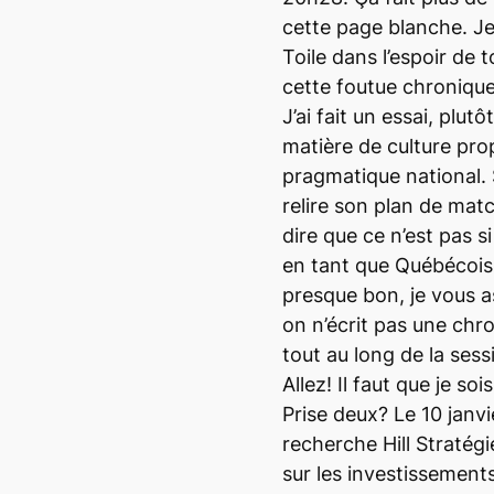
cette page blanche. Je
Toile dans l’espoir de
cette foutue chronique
J’ai fait un essai, plut
matière de culture pro
pragmatique national. S
relire son plan de mat
dire que ce n’est pas si
en tant que Québécois…
presque bon, je vous a
on n’écrit pas une chr
tout au long de la sess
Allez! Il faut que je s
Prise deux? Le 10 janvi
recherche Hill Stratég
sur les investissements