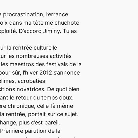
 la procrastination, l’errance
 voix dans ma tête me chuchote
xploité. D’accord Jiminy. Tu as
ur la rentrée culturelle
sur les nombreuses activités
es maestros des festivals de la
pour sûr, l’hiver 2012 s’annonce
blimes, acrobaties
tions novatrices. De quoi bien
vant le retour du temps doux.
ère chronique, celle-là même
 la rentrée, portait sur ce sujet.
ange, plus c’est pareil.
Première parution de la