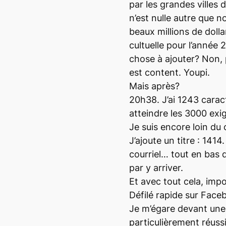
par les grandes villes
n’est nulle autre que 
beaux millions de dolla
cultuelle pour l’année 
chose à ajouter? Non, p
est content. Youpi.
Mais après?
20h38. J’ai 1243 carac
atteindre les 3000 exi
Je suis encore loin du
J’ajoute un titre : 14
courriel… tout en bas d
par y arriver.
Et avec tout cela, imp
Défilé rapide sur Faceb
Je m’égare devant une
particulièrement réussi