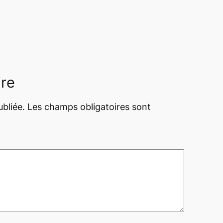
ire
bliée.
Les champs obligatoires sont