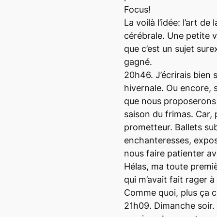
Focus!
La voilà l’idée: l’art de
cérébrale. Une petite
que c’est un sujet sure
gagné.
20h46. J’écrirais bien s
hivernale. Ou encore, 
que nous proposerons l
saison du frimas. Car, 
prometteur. Ballets su
enchanteresses, exposi
nous faire patienter a
Hélas, ma toute premi
qui m’avait fait rager à
Comme quoi, plus ça ch
21h09. Dimanche soir. 