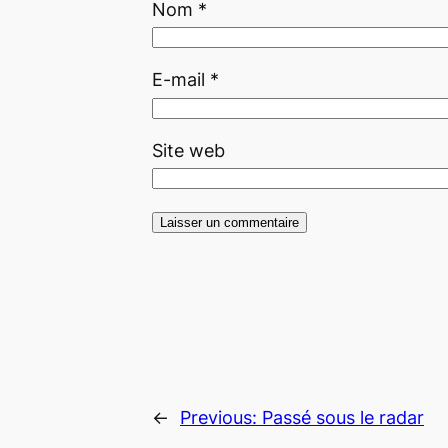
Nom
*
E-mail
*
Site web
←
Previous:
Passé sous le radar