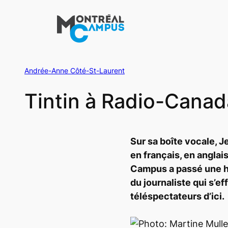
Aller
au
contenu
Andrée-Anne Côté-St-Laurent
Tintin à Radio-Canad
Sur sa boîte vocale, 
en français, en anglai
Campus
a passé une h
du journaliste qui s’e
téléspectateurs d’ici.