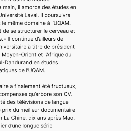
la main, il amorce des études en
Université Laval. Il poursuivra
s le même domaine à l’UQAM.
 de se structurer le cerveau et
s.» Il continue d’ailleurs de
iversitaire à titre de président
e Moyen-Orient et l’Afrique du
ul-Dandurand en études
atiques de l’UQAM.
aire a finalement été fructueux,
récompenses qu’arbore son CV.
é des télévisions de langue
e prix du meilleur documentaire
lm
La Chine, dix ans après Mao
.
ier d’une longue série