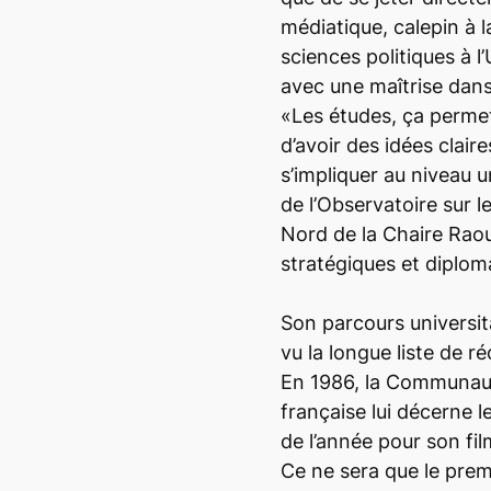
médiatique, calepin à 
sciences politiques à l’
avec une maîtrise dan
«Les études, ça permet
d’avoir des idées claire
s’impliquer au niveau un
de l’Observatoire sur l
Nord de la Chaire Rao
stratégiques et diplom
Son parcours universit
vu la longue liste de 
En 1986, la Communaut
française lui décerne l
de l’année pour son fi
Ce ne sera que le prem