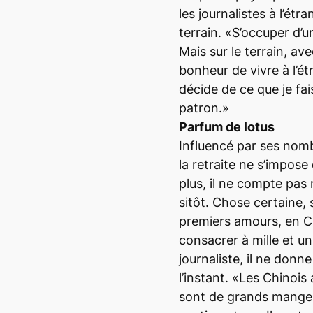
les journalistes à l’étr
terrain. «S’occuper d’
Mais sur le terrain, a
bonheur de vivre à l’ét
décide de ce que je fa
patron.»
Parfum de lotus
Influencé par ses nom
la retraite ne s’impose
plus, il ne compte pas
sitôt. Chose certaine, s
premiers amours, en C
consacrer à mille et un
journaliste, il ne donn
l’instant. «Les Chinois 
sont de grands mangeu