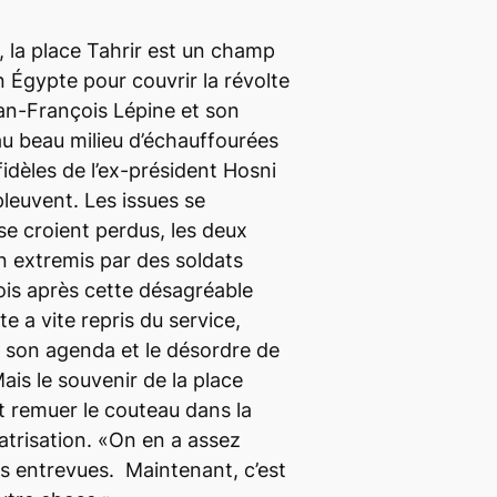
, la place Tahrir est un champ
n Égypte pour couvrir la révolte
ean-François Lépine et son
u beau milieu d’échauffourées
idèles de l’ex-président Hosni
leuvent. Les issues se
 se croient perdus, les deux
 extremis par des soldats
ois après cette désagréable
te a vite repris du service,
son agenda et le désordre de
is le souvenir de la place
et remuer le couteau dans la
icatrisation. «On en a assez
urs entrevues. Maintenant, c’est