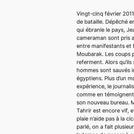
Vingt-cinq février 2011
de bataille. Dépêché e
qui ébranle le pays, J
cameraman sont pris a
entre manifestants et f
Moubarak. Les coups p
referment. Alors qu’ils
hommes sont sauvés in
égyptiens. Plus d’un m
expérience, le journalis
comme en témoignent 
son nouveau bureau. Ma
Tahrir est encore vif, 
plaie n’aide pas à la c
parlé, on a fait plusie