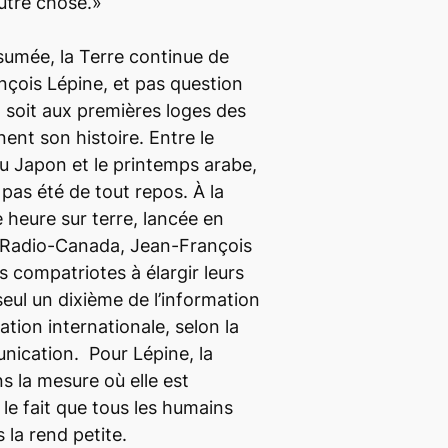
autre chose.»
sumée, la Terre continue de
çois Lépine, et pas question
il soit aux premières loges des
nt son histoire. Entre le
au Japon et le printemps arabe,
 pas été de tout repos. À la
 heure sur terre
, lancée en
 Radio-Canada, Jean-François
 compatriotes à élargir leurs
eul un dixième de l’information
ation internationale, selon la
nication. Pour Lépine, la
s la mesure où elle est
e fait que tous les humains
 la rend petite.