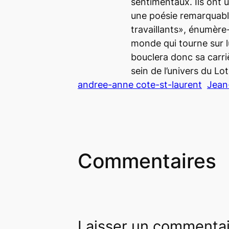
sentimentaux. Ils ont u
une poésie remarquabl
travaillants», énumère-i
monde qui tourne sur 
bouclera donc sa carri
sein de l’univers du
Lot
andree-anne cote-st-laurent
Jean
Commentaires
Laisser un commenta