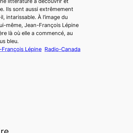
ne littérature à découvrir et
e. Ils sont aussi extrêmement
l, intarissable. À l’image du
lui-même, Jean-François Lépine
ère là où elle a commencé, au
us bleu
.
-François Lépine
Radio-Canada
ire