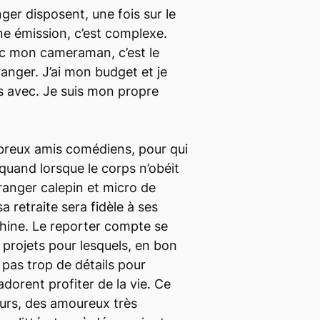
anger disposent, une fois sur le
une émission, c’est complexe.
vec mon cameraman, c’est le
ranger. J’ai mon budget et je
is avec. Je suis mon propre
breux amis comédiens, pour qui
 quand lorsque le corps n’obéit
 ranger calepin et micro de
a retraite sera fidèle à ses
hine. Le reporter compte se
 projets pour lesquels, en bon
e pas trop de détails pour
adorent profiter de la vie. Ce
rs, des amoureux très