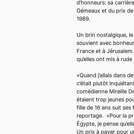
d’honneurs: sa carrière
Gémeaux et du prix de
1989.
Un brin nostalgique, l
souvient avec bonheur
France et à Jérusalem.
qu’elles ont mis à rude 
«Quand j’allais dans d
c’était plutôt inquiét
comédienne Mireille Dey
étaient trop jeunes po
fille de 16 ans suit ses 
reportage. «Pour la pre
Égypte, je pense qu’el
Un prix à payer pour un