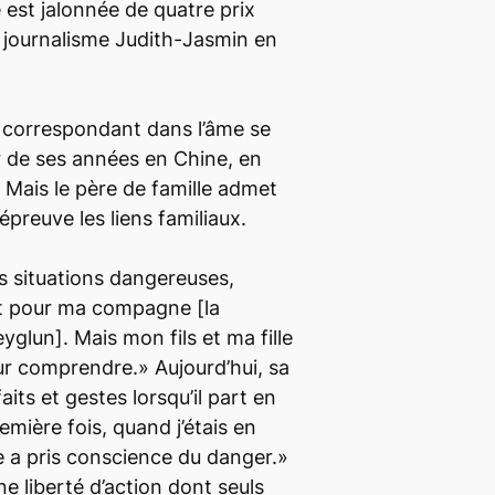
 est jalonnée de quatre prix
 journalisme Judith-Jasmin en
e correspondant dans l’âme se
 de ses années en Chine, en
 Mais le père de famille admet
épreuve les liens familiaux.
es situations dangereuses,
ant pour ma compagne [la
glun]. Mais mon fils et ma fille
ur comprendre.» Aujourd’hui, sa
faits et gestes lorsqu’il part en
mière fois, quand j’étais en
le a pris conscience du danger.»
e liberté d’action dont seuls