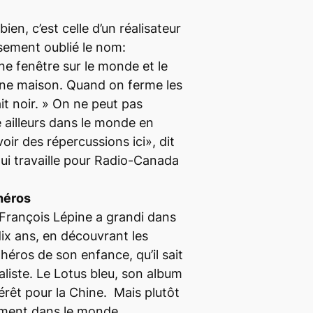
ien, c’est celle d’un réalisateur
sement oublié le nom:
une fenêtre sur le monde et le
ne maison. Quand on ferme les
ait noir. » On ne peut pas
e ailleurs dans le monde en
ir des répercussions ici», dit
qui travaille pour Radio-Canada
 héros
François Lépine a grandi dans
 dix ans, en découvrant les
 héros de son enfance, qu’il sait
aliste.
Le Lotus bleu
, son album
érêt pour la Chine. Mais plutôt
tement dans le monde