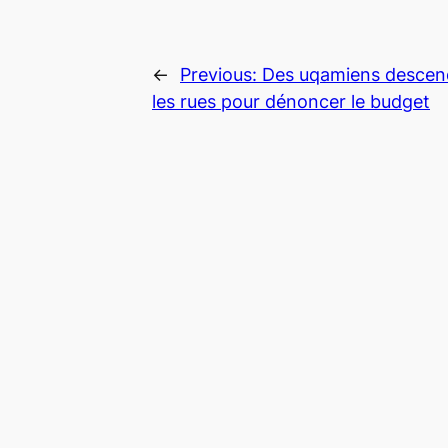
←
Previous:
Des uqamiens descen
les rues pour dénoncer le budget