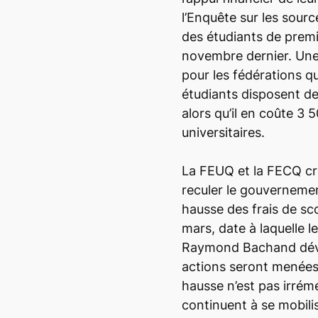
l’Enquête sur les sou
des étudiants de prem
novembre dernier. Une 
pour les fédérations qu
étudiants disposent d
alors qu’il en coûte 3 5
universitaires.
La FEUQ et la FECQ cro
reculer le gouvernement
hausse des frais de sco
mars, date à laquelle l
Raymond Bachand dévoi
actions seront menées 
hausse n’est pas irrém
continuent à se mobili