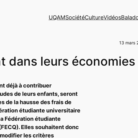
UQAM
Société
Culture
Vidéos
Balad
13 mars 
t dans leurs économies
nt déjà à contribuer
udes de leurs enfants, seront
es de la hausse des frais de
dération étudiante universitaire
a Fédération étudiante
(FECQ). Elles souhaitent donc
modifier les critères