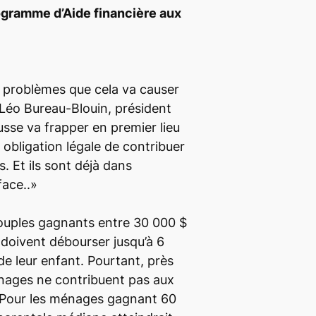
rogramme d’Aide financière aux
s problèmes que cela va causer
 Léo Bureau-Blouin, président
usse va frapper en premier lieu
e obligation légale de contribuer
. Et ils sont déjà dans
 face..»
couples gagnants entre 30 000 $
doivent débourser jusqu’à 6
de leur enfant. Pourtant, près
énages ne contribuent pas aux
. Pour les ménages gagnant 60