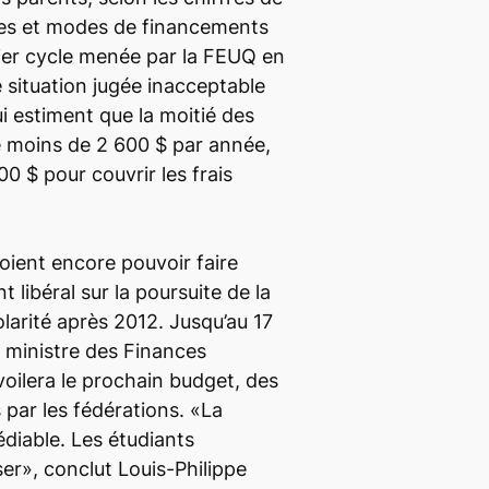
rces et modes de financements
ier cycle menée par la FEUQ en
situation jugée inacceptable
i estiment que la moitié des
e moins de 2 600 $ par année,
00 $ pour couvrir les frais
ient encore pouvoir faire
 libéral sur la poursuite de la
larité après 2012. Jusqu’au 17
e ministre des Finances
lera le prochain budget, des
par les fédérations. «La
édiable. Les étudiants
ser», conclut Louis-Philippe