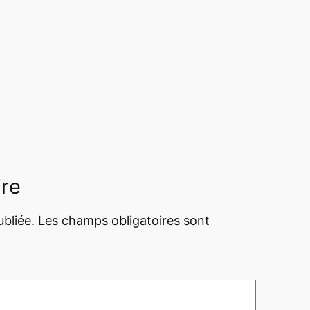
ire
bliée.
Les champs obligatoires sont