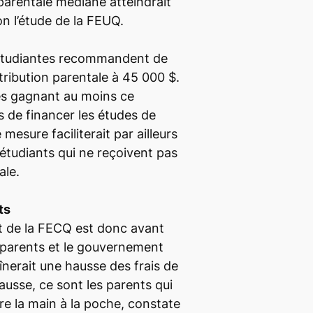
 parentale médiane atteindrait
n l’étude de la FEUQ.
 étudiantes recommandent de
tribution parentale à 45 000 $.
es gagnant au moins ce
 de financer les études de
 mesure faciliterait par ailleurs
s étudiants qui ne reçoivent pas
ale.
ts
et de la FECQ est donc avant
es parents et le gouvernement
aînerait une hausse des frais de
ausse, ce sont les parents qui
re la main à la poche, constate