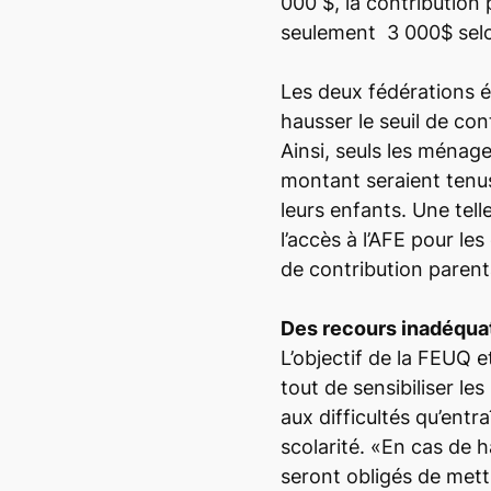
000 $, la contribution
seulement 3 000$ selo
Les deux fédérations
hausser le seuil de con
Ainsi, seuls les ménag
montant seraient tenus
leurs enfants. Une telle
l’accès à l’AFE pour le
de contribution parent
Des recours inadéqua
L’objectif de la FEUQ 
tout de sensibiliser l
aux difficultés qu’entr
scolarité. «En cas de h
seront obligés de mett