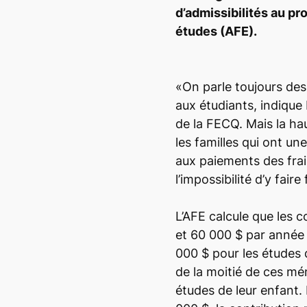
d’admissibilités au p
études (AFE).
«On parle toujours de
aux étudiants, indique
de la FECQ. Mais la ha
les familles qui ont un
aux paiements des frais
l’impossibilité d’y faire
L’AFE calcule que les 
et 60 000 $ par année 
000 $ pour les études 
de la moitié de ces m
études de leur enfant