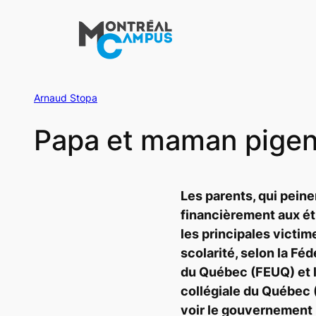
Aller
au
contenu
Arnaud Stopa
Papa et maman pigen
Les parents, qui peine
financièrement aux ét
les principales victim
scolarité, selon la Fé
du Québec (FEUQ) et l
collégiale du Québec 
voir le gouvernement 