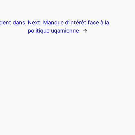
dent dans
Next:
Manque d’intérêt face à la
politique uqamienne
→