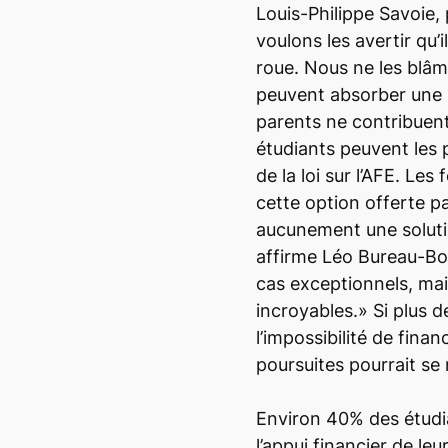
Louis-Philippe Savoie,
voulons les avertir qu’i
roue. Nous ne les blâm
peuvent absorber une n
parents ne contribuent 
étudiants peuvent les p
de la loi sur l’AFE. Les
cette option offerte p
aucunement une solut
affirme Léo Bureau-Bou
cas exceptionnels, ma
incroyables.» Si plus 
l’impossibilité de fina
poursuites pourrait se m
Environ 40% des étudi
l’appui financier de leu