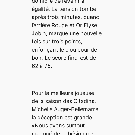
domicile de revenir à
égalité. La tension tombe
après trois minutes, quand
l’arrière Rouge et Or Elyse
Jobin, marque une nouvelle
fois sur trois points,
enfonçant le clou pour de
bon. Le score final est de
62 à 75.
Pour la meilleure joueuse
de la saison des Citadins,
Michelle Auger-Bellemarre,
la déception est grande.
«Nous avons surtout
manqué de cohésion de