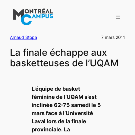
Aller
au
contenu
Arnaud Stopa
7 mars 2011
La finale échappe aux
basketteuses de l’UQAM
L’équipe de basket
féminine de l’UQAM s’est
inclinée 62-75 samedi le 5
mars face à l’Université
Laval lors de la finale
provinciale. La