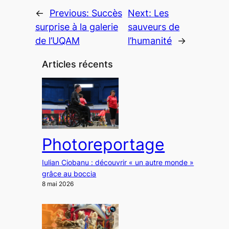
←
Previous:
Succès
Next:
Les
surprise à la galerie
sauveurs de
de l’UQAM
l’humanité
→
Articles récents
Photoreportage
Iulian Ciobanu : découvrir « un autre monde »
grâce au boccia
8 mai 2026