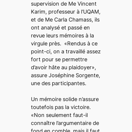
supervision de Me Vincent
Karim, professeur à l’UQAM,
et de Me Carla Chamass, ils
ont analysé et passé en
revue leurs mémoires à la
virgule près. «Rendus à ce
point-ci, on a travaillé assez
fort pour se permettre
d’avoir hâte au plaidoyer»,
assure Joséphine Sorgente,
une des participantes.
Un mémoire solide n’assure
toutefois pas la victoire.
«Non seulement faut-il
connaître l’argumentaire de
fond en comble, mais il faut