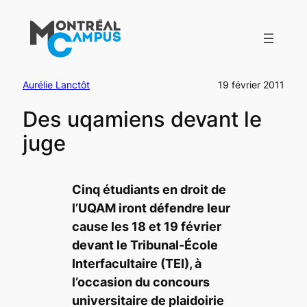
Aller
au
contenu
Aurélie Lanctôt
19 février 2011
Des uqamiens devant le
juge
Cinq étudiants en droit de
l’UQAM iront défendre leur
cause les 18 et 19 février
devant le Tribunal-École
Interfacultaire (TEI), à
l’occasion du concours
universitaire de plaidoirie