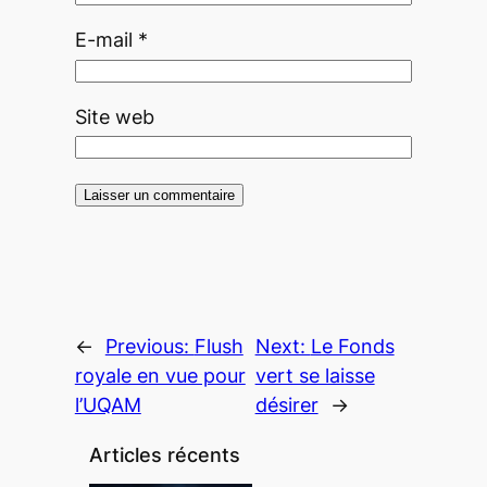
E-mail
*
Site web
←
Previous:
Flush
Next:
Le Fonds
royale en vue pour
vert se laisse
l’UQAM
désirer
→
Articles récents