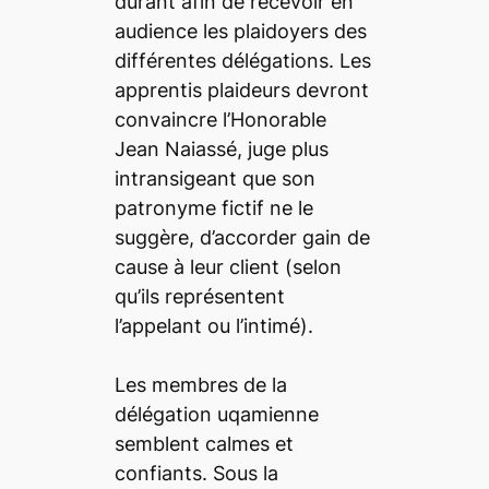
durant afin de recevoir en
audience les plaidoyers des
différentes délégations. Les
apprentis plaideurs devront
convaincre l’Honorable
Jean Naiassé, juge plus
intransigeant que son
patronyme fictif ne le
suggère, d’accorder gain de
cause à leur client (selon
qu’ils représentent
l’appelant ou l’intimé).
Les membres de la
délégation uqamienne
semblent calmes et
confiants. Sous la