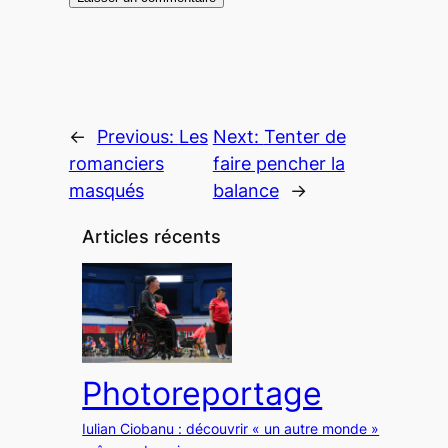
←
Previous:
Les
Next:
Tenter de
romanciers
faire pencher la
masqués
balance
→
Articles récents
Photoreportage
Iulian Ciobanu : découvrir « un autre monde »