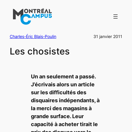
Aller
au
contenu
Charles-Éric Blais-Poulin
31 janvier 2011
Les chosistes
Un an seulement a passé.
J’écrivais alors un article
sur les difficultés des
disquaires indépendants, à
la merci des magasins à
grande surface. Leur
capacité à acheter tirait le