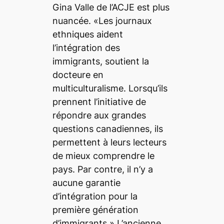
Gina Valle de l’ACJE est plus
nuancée. «Les journaux
ethniques aident
l’intégration des
immigrants, soutient la
docteure en
multiculturalisme. Lorsqu’ils
prennent l’initiative de
répondre aux grandes
questions canadiennes, ils
permettent à leurs lecteurs
de mieux comprendre le
pays. Par contre, il n’y a
aucune garantie
d’intégration pour la
première génération
d’immigrants.» L’ancienne