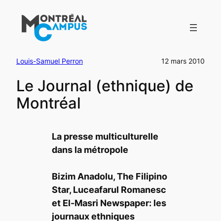
Aller
au
contenu
Louis-Samuel Perron
12 mars 2010
Le Journal (ethnique) de
Montréal
La presse multiculturelle
dans la métropole
Bizim Anadolu, The Filipino
Star, Luceafarul Romanesc
et El-Masri Newspaper: les
journaux ethniques