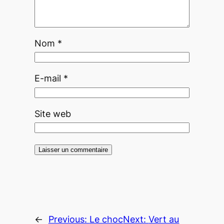
Nom
*
E-mail
*
Site web
←
Previous:
Le choc
Next:
Vert au