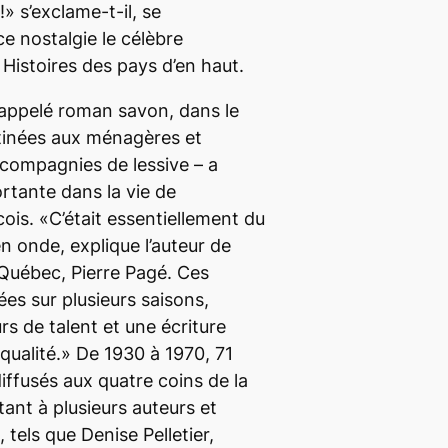
!» s’exclame-t-il, se
 nostalgie le célèbre
Histoires des pays d’en haut.
 appelé roman savon, dans le
tinées aux ménagères et
compagnies de lessive – a
rtante dans la vie de
is. «C’était essentiellement du
n onde, explique l’auteur de
u Québec, Pierre Pagé. Ces
ées sur plusieurs saisons,
rs de talent et une écriture
ualité.» De 1930 à 1970, 71
diffusés aux quatre coins de la
ant à plusieurs auteurs et
tels que Denise Pelletier,