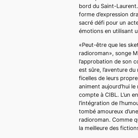
bord du Saint-Laurent.»
forme d’expression dr
sacré défi pour un act
émotions en utilisant 
«Peut-être que les ske
radioroman», songe Ma
l’approbation de son 
est sûre, l’aventure du
ficelles de leurs propr
animent aujourd’hui le
compte à CIBL. L’un e
l’intégration de l’humou
tombé amoureux d’une 
radioroman. Comme quo
la meilleure des fiction