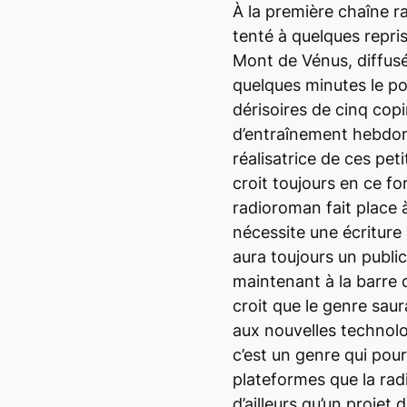
À la première chaîne 
tenté à quelques repris
Mont de Vénus, diffusé
quelques minutes le po
dérisoires de cinq copi
d’entraînement hebdom
réalisatrice de ces pet
croit toujours en ce f
radioroman fait place à
nécessite une écriture 
aura toujours un public
maintenant à la barre d
croit que le genre sau
aux nouvelles technolo
c’est un genre qui pour
plateformes que la radi
d’ailleurs qu’un projet