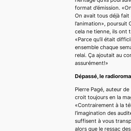
format d’émission. «On 
On avait tous déjà fait
l’animation», poursuit
cela ne tienne, ils ont
«Parce qu’il était diffi
ensemble chaque semain
relai. Ça ajoutait au c
assurément!»
Dépassé, le radiorom
Pierre Pagé, auteur de 
croit toujours en la m
«Contrairement à la tél
l’imagination des audi
suffisent à vous trans
alors que le ressac d