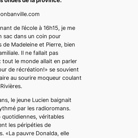
es ondes de la province.
nant de l’école à 16h15, je me
n sac dans un coin pour
 de Madeleine et Pierre, bien
miliale. Il ne fallait pas
tout le monde allait en parler
our de récréation!» se souvient
aire au sourire moqueur coulant
Rivières.
ns, le jeune Lucien baignait
ythmé par les radioromans.
 quotidiennes, véritables
nt les péripéties de
. «La pauvre Donalda, elle