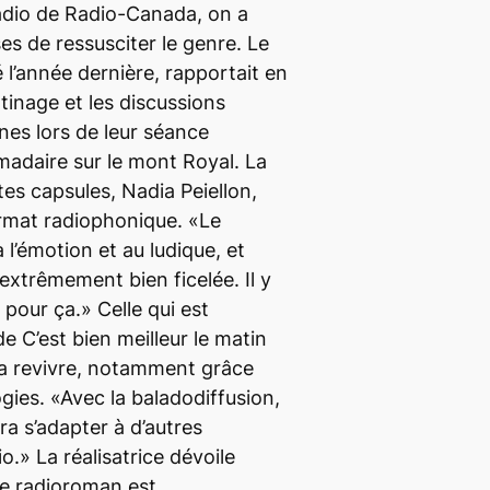
radio de Radio-Canada, on a
es de ressusciter le genre. Le
 l’année dernière, rapportait en
tinage et les discussions
nes lors de leur séance
adaire sur le mont Royal. La
ites capsules, Nadia Peiellon,
ormat radiophonique. «Le
 l’émotion et au ludique, et
extrêmement bien ficelée. Il y
 pour ça.» Celle qui est
e C’est bien meilleur le matin
ra revivre, notamment grâce
gies. «Avec la baladodiffusion,
ra s’adapter à d’autres
o.» La réalisatrice dévoile
 de radioroman est