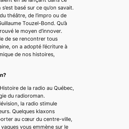
s’est basé sur ce qu’on savait.
 du théâtre, de l’impro ou de
 Guillaume Touzel-Bond. Qu’à
 trouvé le moyen d’innover.
cile de se rencontrer tous
e, on a adopté l’écriture à
omique de nos histoires,
an?
Histoire de la radio au Québec,
agie du radioroman.
évision, la radio stimule
teurs. Quelques klaxons
porter au cœur du centre-ville,
es vagues vous emmène sur le