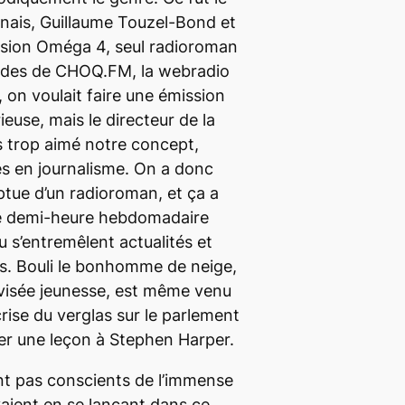
nais, Guillaume Touzel-Bond et
ission Oméga 4, seul radioroman
 ondes de CHOQ.FM, la webradio
 on voulait faire une émission
ieuse, mais le directeur de la
 trop aimé notre concept,
és en journalisme. On a donc
tue d’un radioroman, et ça a
ne demi-heure hebdomadaire
ou s’entremêlent actualités et
es. Bouli le bonhomme de neige,
lévisée jeunesse, est même venu
rise du verglas sur le parlement
er une leçon à Stephen Harper.
nt pas conscients de l’immense
vaient en se lançant dans ce