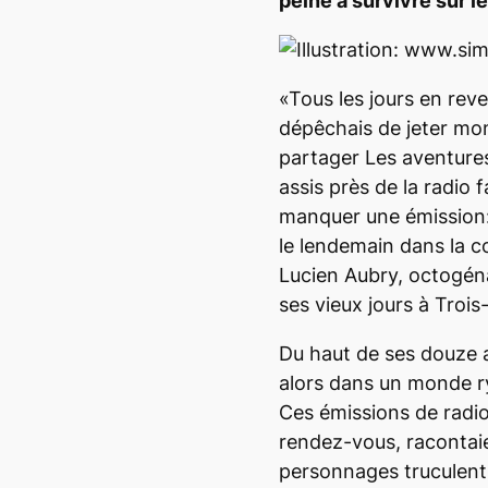
peine à survivre sur l
«Tous les jours en reve
dépêchais de jeter mo
partager Les aventures
assis près de la radio fa
manquer une émission: 
le lendemain dans la c
Lucien Aubry, octogén
ses vieux jours à Trois-
Du haut de ses douze a
alors dans un monde r
Ces émissions de radio
rendez-vous, racontaie
personnages truculents