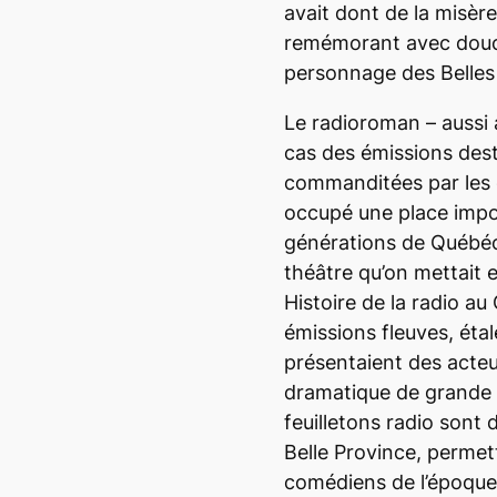
avait dont de la misère
remémorant avec douce
personnage des Belles 
Le radioroman – aussi
cas des émissions des
commanditées par les 
occupé une place impo
générations de Québéco
théâtre qu’on mettait e
Histoire de la radio a
émissions fleuves, étal
présentaient des acteu
dramatique de grande q
feuilletons radio sont 
Belle Province, permett
comédiens de l’époque, 