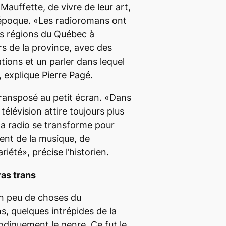
Mauffette, de vivre de leur art,
à l’époque. «Les radioromans ont
les régions du Québec à
rs de la province, avec des
tions et un parler dans lequel
, explique Pierre Pagé.
 transposé au petit écran. «Dans
télévision attire toujours plus
la radio se transforme pour
ent de la musique, de
ariété», précise l’historien.
as trans
ien peu de choses du
, quelques intrépides de la
iodiquement le genre. Ce fut le