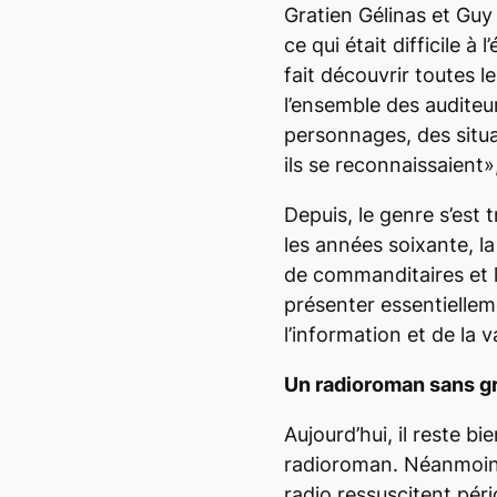
Gratien Gélinas et Guy 
ce qui était difficile 
fait découvrir toutes 
l’ensemble des auditeu
personnages, des situa
ils se reconnaissaient»
Depuis, le genre s’est
les années soixante, la 
de commanditaires et 
présenter essentiellem
l’information et de la v
Un radioroman sans gr
Aujourd’hui, il reste b
radioroman. Néanmoins
radio ressuscitent pér