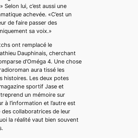
 Selon lui, c’est aussi une
amatique achevée. «C’est un
eur de faire passer des
uniquement sa voix.»
tchs ont remplacé le
thieu Dauphinais, cherchant
comparse d’Oméga 4. Une chose
 radioroman aura tissé les
es histoires. Les deux potes
 magazine sportif Jase et
ntreprend un mémoire sur
r à l’information et l’autre est
des collaboratrices de leur
i la réalité vaut bien souvent
s.