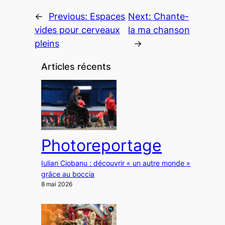
←
Previous:
Espaces
Next:
Chante-
vides pour cerveaux
la ma chanson
pleins
→
Articles récents
Photoreportage
Iulian Ciobanu : découvrir « un autre monde »
grâce au boccia
8 mai 2026