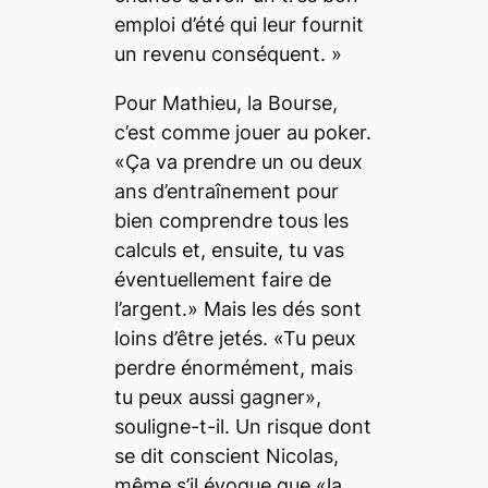
emploi d’été qui leur fournit
un revenu conséquent. »
Pour Mathieu, la Bourse,
c’est comme jouer au poker.
«Ça va prendre un ou deux
ans d’entraînement pour
bien comprendre tous les
calculs et, ensuite, tu vas
éventuellement faire de
l’argent.» Mais les dés sont
loins d’être jetés. «Tu peux
perdre énormément, mais
tu peux aussi gagner»,
souligne-t-il. Un risque dont
se dit conscient Nicolas,
même s’il évoque que «la