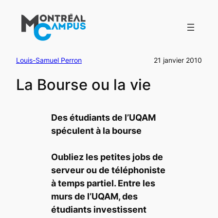
Aller
au
contenu
Louis-Samuel Perron
21 janvier 2010
La Bourse ou la vie
Des étudiants de l’UQAM
spéculent à la bourse
Oubliez les petites jobs de
serveur ou de téléphoniste
à temps partiel. Entre les
murs de l’UQAM, des
étudiants investissent