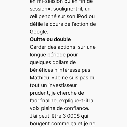
en mi-session ou en fin de
session», souligne-t-il, un
œil penché sur son iPod où
défile le cours de l’action de
Google.
Quitte ou double
Garder des actions sur une
longue période pour
quelques dollars de
bénéfices n’intéresse pas
Mathieu. «Je ne suis pas du
tout un investisseur
prudent, je cherche de
l’adrénaline, explique-t-il la
voix pleine de confiance.
J’ai peut-être 3 000$ qui
bougent comme ça et je ne