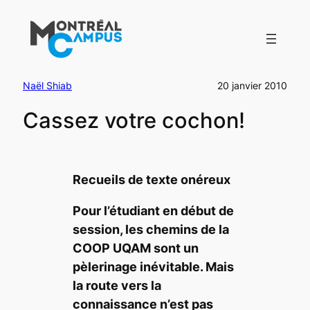
Aller
au
contenu
Naël Shiab
20 janvier 2010
Cassez votre cochon!
Recueils de texte onéreux
Pour l’étudiant en début de
session, les chemins de la
COOP UQAM sont un
pèlerinage inévitable. Mais
la route vers la
connaissance n’est pas