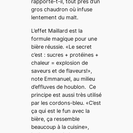
rapporte-t-il, tout près d’un
gros chaudron où infuse
lentement du malt.
L’effet Maillard est la
formule magique pour une
bière réussie. «Le secret
c’est : sucres + protéines +
chaleur = explosion de
saveurs et de flaveurs!»,
note Emmanuel, au milieu
d’effluves de houblon. Ce
principe est aussi très utilisé
par les cordons-bleu. «C’est
ça qui est le
fun
avec la
bière, ça ressemble
beaucoup à la cuisine»,