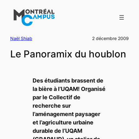
Aller
au
contenu
Naël Shiab
2 décembre 2009
Le Panoramix du houblon
Des étudiants brassent de
la bière à l’UQAM! Organisé
par le Collectif de
recherche sur
l’aménagement paysager
et l’agriculture urbaine
durable de l’UQAM