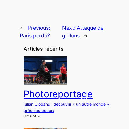
←
Previous:
Next:
Attaque de
Paris perdu?
grillons
→
Articles récents
Photoreportage
Iulian Ciobanu : découvrir « un autre monde »
grâce au boccia
8 mai 2026