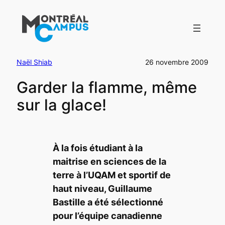
Aller
au
contenu
Naël Shiab
26 novembre 2009
Garder la flamme, même
sur la glace!
À la fois étudiant à la
maitrise en sciences de la
terre à l’UQAM et sportif de
haut niveau, Guillaume
Bastille a été sélectionné
pour l’équipe canadienne