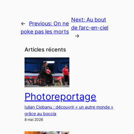
Next:
Au bout
←
Previous:
On ne
de l’arc-en-ciel
poke pas les morts
→
Articles récents
Photoreportage
Iulian Ciobanu : découvrir « un autre monde »
grâce au boccia
8 mai 2026