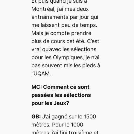
Et puis quand je suis à
Montréal, j’ai mes deux
entraînements par jour qui
me laissent peu de temps.
Mais je compte prendre
plus de cours cet été. C’est
vrai qu’avec les sélections
pour les Olympiques, je n’ai
pas souvent mis les pieds à
l’UQAM.
MC: Comment ce sont
passées les sélections
pour les Jeux?
GB:
J’ai gagné sur le 1500
mètres. Pour le 1000
mètres, j’ai fini troisième et