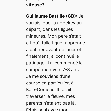
vitesse?
Guillaume Bastille (GB):
Je
voulais jouer au Hockey au
départ, dans les ligues
mineures. Mon père s’était
dit qu’il fallait que j’apprenne
à patiner avant de jouer et
finalement j’ai continué le
patinage. J’ai commencé la
compétition vers 7-8 ans.
Je me souviens d’une
course en particulier, à
Baie-Comeau. Il fallait
traverser le fleuve, mes
parents n’étaient pas là,
j’étais seul avec mon