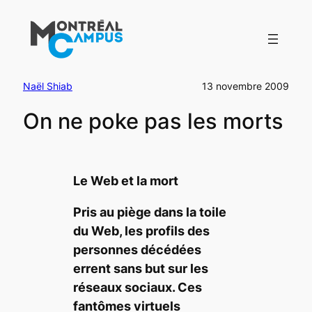
Aller
au
contenu
Naël Shiab
13 novembre 2009
On ne poke pas les morts
Le Web et la mort
Pris au piège dans la toile
du Web, les profils des
personnes décédées
errent sans but sur les
réseaux sociaux. Ces
fantômes virtuels