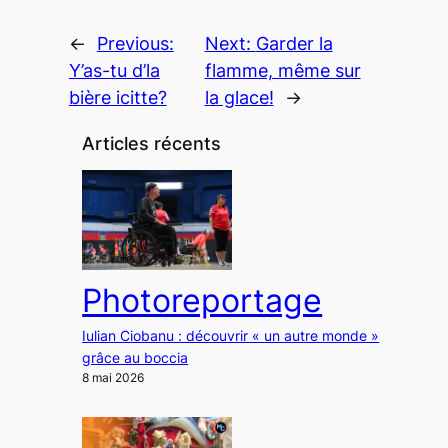
←
Previous:
Next:
Garder la
Y’as-tu d’la
flamme, même sur
bière icitte?
la glace!
→
Articles récents
Photoreportage
Iulian Ciobanu : découvrir « un autre monde »
grâce au boccia
8 mai 2026