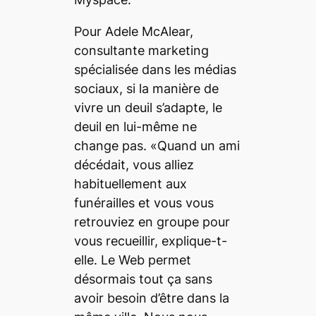
Pour Adele McAlear,
consultante marketing
spécialisée dans les médias
sociaux, si la manière de
vivre un deuil s’adapte, le
deuil en lui-même ne
change pas. «Quand un ami
décédait, vous alliez
habituellement aux
funérailles et vous vous
retrouviez en groupe pour
vous recueillir, explique-t-
elle. Le Web permet
désormais tout ça sans
avoir besoin d’être dans la