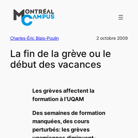
Aller
au
contenu
Charles-Éric Blais-Poulin
2 octobre 2009
La fin de la grève ou le
début des vacances
Les grèves affectent la
formation à l’UQAM
Des semaines de formation
manquées, des cours
perturbés: les grèves
uqamiennes diminuent-