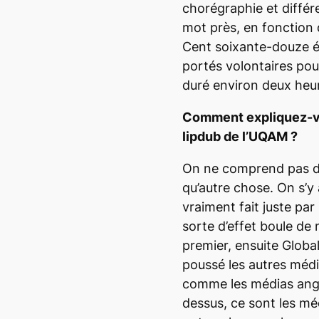
chorégraphie et différe
mot près, en fonction
Cent soixante-douze é
portés volontaires pou
duré environ deux heu
Comment expliquez-vo
lipdub
de l’UQAM ?
On ne comprend pas du
qu’autre chose. On s’y 
vraiment fait juste par p
sorte d’effet boule de 
premier, ensuite
Globa
poussé les autres médi
comme les médias ang
dessus, ce sont les mé