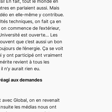
si! En fait, tout le monde en
utres en parlaient aussi. Mais
vidéo en elle-même y contribue.
ultés techniques, on fait ça en
 on commence de l’extérieur,
l’Université est ouverte… Les
ouvent que c’est aussi un bon
oujours de l’énergie. Ça se voit
i y ont participé ont vraiment
e mérite revient à tous les
l n’y aurait rien eu.
éagi aux demandes
it avec
Global
, on en revenait
nsuite les médias nous ont