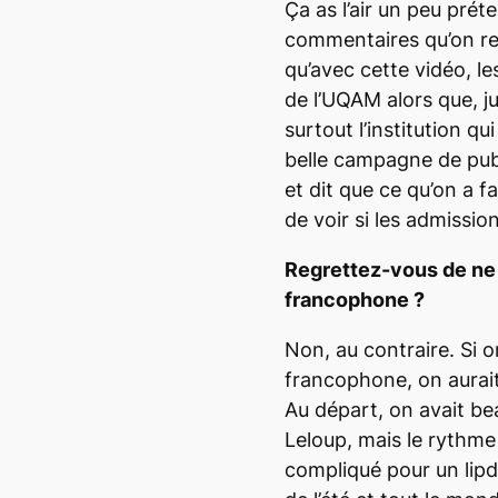
Ça as l’air un peu prét
commentaires qu’on reço
qu’avec cette vidéo, l
de l’UQAM alors que, ju
surtout l’institution qu
belle campagne de pu
et dit que ce qu’on a fa
de voir si les admissio
Regrettez-vous de ne 
francophone ?
Non, au contraire. Si 
francophone, on aurai
Au départ, on avait b
Leloup, mais le rythme 
compliqué pour un
lip