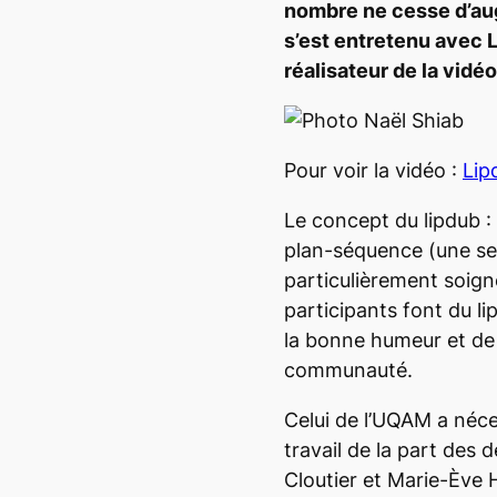
nombre ne cesse d’a
s’est entretenu avec L
réalisateur de la vidéo
Pour voir la vidéo :
Li
Le concept du
lipdub
:
plan-séquence (une seu
particulièrement soign
participants font du
li
la bonne humeur et de l
communauté.
Celui de l’UQAM a néce
travail de la part des d
Cloutier et Marie-Ève H