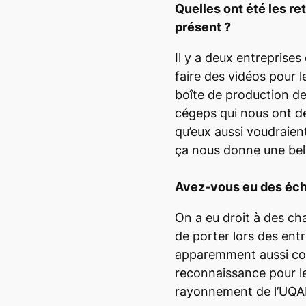
Quelles ont été les r
présent ?
Il y a deux entreprise
faire des vidéos pour 
boîte de production de
cégeps qui nous ont d
qu’eux aussi voudraient
ça nous donne une belle
Avez-vous eu des éch
On a eu droit à des c
de porter lors des entr
apparemment aussi con
reconnaissance pour le
rayonnement de l’UQA