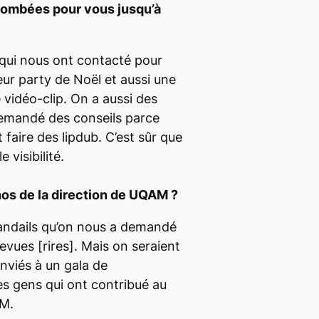
etombées pour vous jusqu’à
s qui nous ont contacté pour
leur
party
de Noël et aussi une
 vidéo-clip. On a aussi des
emandé des conseils parce
 faire des lipdub. C’est sûr que
 visibilité.
os de la direction de UQAM ?
handails qu’on nous a demandé
evues [rires]. Mais on seraient
viés à un gala de
s gens qui ont contribué au
M.