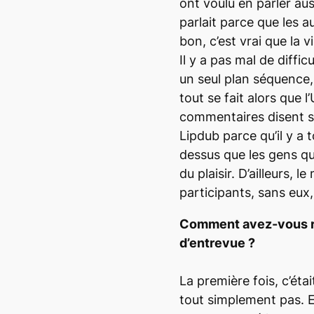
ont voulu en parler aus
parlait parce que les a
bon, c’est vrai que la 
Il y a pas mal de diffic
un seul plan séquence,
tout se fait alors que 
commentaires disent s
Lipdub
parce qu’il y a t
dessus que les gens qu
du plaisir. D’ailleurs, l
participants, sans eux, i
Comment avez-vous r
d’entrevue ?
La première fois, c’éta
tout simplement pas. E