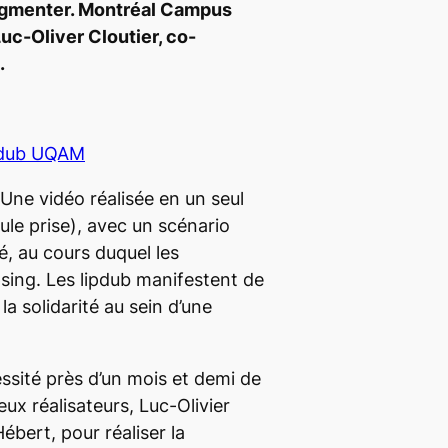
ugmenter.
Montréal Campus
uc-Oliver Cloutier, co-
.
pdub UQAM
 Une vidéo réalisée en un seul
le prise), avec un scénario
é, au cours duquel les
psing
. Les lipdub manifestent de
a solidarité au sein d’une
ssité près d’un mois et demi de
eux réalisateurs, Luc-Olivier
ébert, pour réaliser la