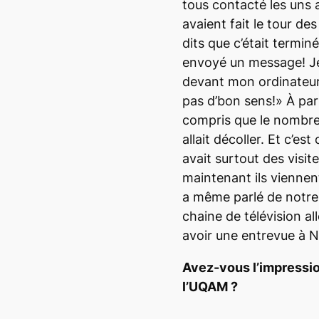
tous contacté les uns a
avaient fait le tour de
dits que c’était terminé
envoyé un message! Je 
devant mon ordinateur 
pas d’bon sens!» À par
compris que le nombre
allait décoller. Et c’es
avait surtout des visit
maintenant ils vienne
a même parlé de notr
chaine de télévision al
avoir une entrevue à
N
Avez-vous l’impressio
l’UQAM ?