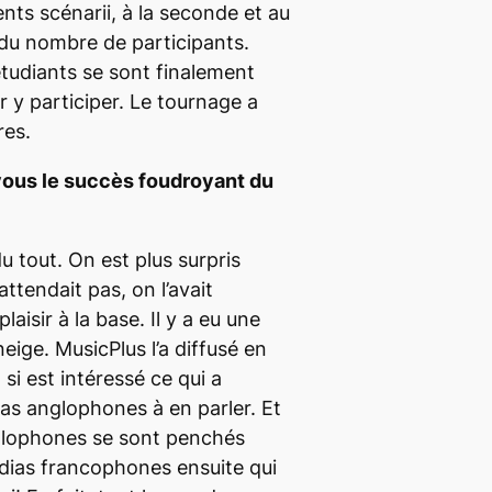
nts scénarii, à la seconde et au
 du nombre de participants.
tudiants se sont finalement
r y participer. Le tournage a
res.
us le succès foudroyant du
 tout. On est plus surpris
attendait pas, on l’avait
laisir à la base. Il y a eu une
neige.
MusicPlus
l’a diffusé en
l
si est intéressé ce qui a
as anglophones à en parler. Et
lophones se sont penchés
dias francophones ensuite qui