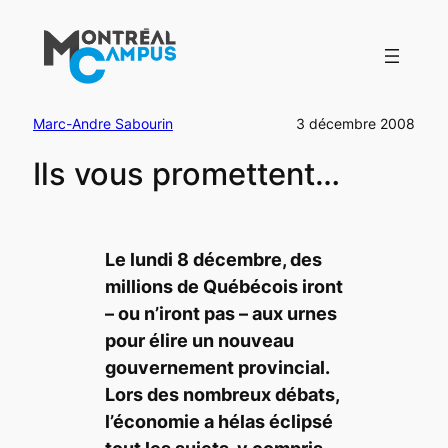
Aller
au
contenu
Marc-Andre Sabourin
3 décembre 2008
Ils vous promettent…
Le lundi 8 décembre, des
millions de Québécois iront
– ou n’iront pas – aux urnes
pour élire un nouveau
gouvernement provincial.
Lors des nombreux débats,
l’économie a hélas éclipsé