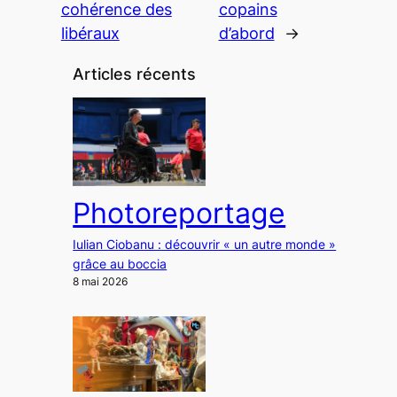
cohérence des
copains
libéraux
d’abord
→
Articles récents
Photoreportage
Iulian Ciobanu : découvrir « un autre monde »
grâce au boccia
8 mai 2026