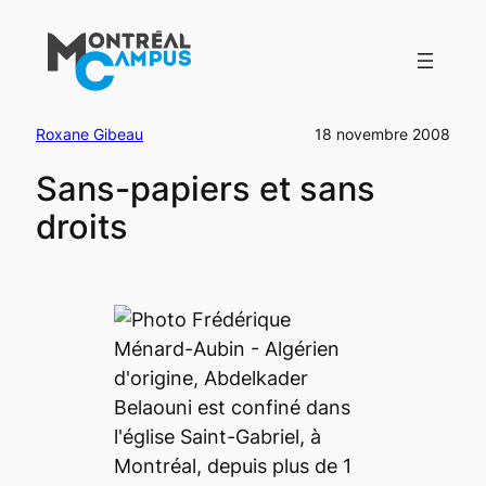
Aller
au
contenu
Roxane Gibeau
18 novembre 2008
Sans-papiers et sans
droits