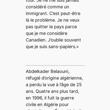
tour. Je ne me suis jamais
considéré comme un
immigrant. C’est peut-être
là le problème. Je ne veux
pas quitter le pays parce
que je me considère
Canadien. J’oublie souvent
que je suis sans-papiers.»
Abdelkader Belaouni,
réfugié d’origine algérienne,
a perdu la vue à l’âge de 25
ans. Quatre ans plus tard,
en 1996, il fuit la guerre
civile en Algérie pour