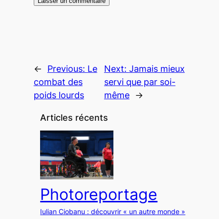
←
Previous:
Le
Next:
Jamais mieux
combat des
servi que par soi-
poids lourds
même
→
Articles récents
Photoreportage
Iulian Ciobanu : découvrir « un autre monde »