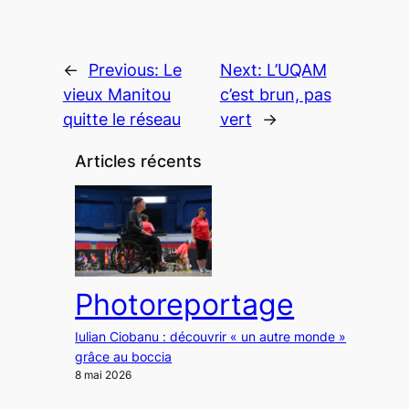
←
Previous:
Le
Next:
L’UQAM
vieux Manitou
c’est brun, pas
quitte le réseau
vert
→
Articles récents
Photoreportage
Iulian Ciobanu : découvrir « un autre monde »
grâce au boccia
8 mai 2026