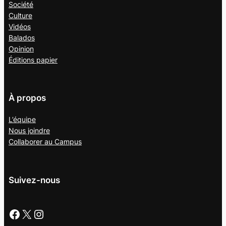
Société
Culture
Vidéos
Balados
Opinion
Éditions papier
À propos
L’équipe
Nous joindre
Collaborer au
Campus
Suivez-nous
Facebook
X
Instagram