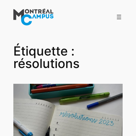
Aller
au
contenu
Étiquette :
résolutions