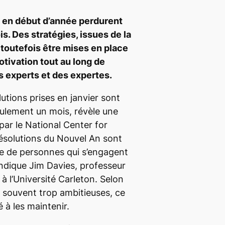
s en début d’année perdurent
is. Des stratégies, issues de la
toutefois être mises en place
otivation tout au long de
es experts et des expertes.
utions prises en janvier sont
lement un mois, révèle une
ar le National Center for
ésolutions du Nouvel An sont
 de personnes qui s’engagent
indique Jim Davies, professeur
à l’Université Carleton. Selon
nt souvent trop ambitieuses, ce
té à les maintenir.