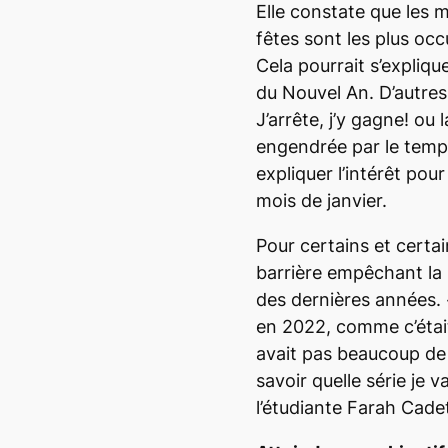
Elle constate que les 
fêtes sont les plus occ
Cela pourrait s’expliqu
du Nouvel An. D’autres
J’arrête, j’y gagne! ou 
engendrée par le temp
expliquer l’intérêt pou
mois de janvier.
Pour certains et certa
barrière empêchant la 
des dernières années.
en 2022, comme c’était
avait pas beaucoup de 
savoir quelle série je 
l’étudiante Farah Cade