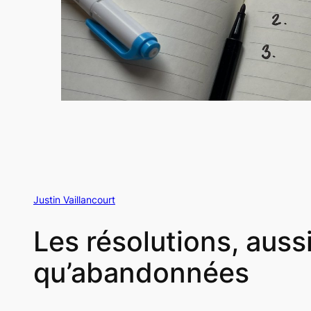
Justin Vaillancourt
Les résolutions, auss
qu’abandonnées