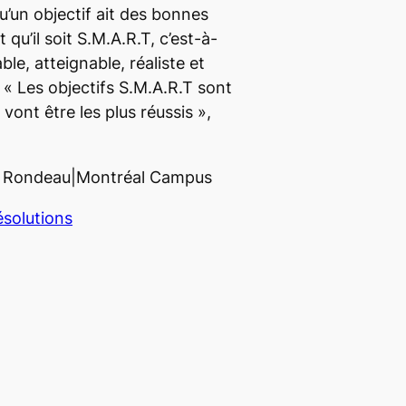
u’un objectif ait des bonnes
qu’il soit S.M.A.R.T, c’est-à-
ble, atteignable, réaliste et
. «
Les objectifs S.M.A.R.T sont
vont être les plus réussis
»,
é Rondeau|
Montréal Campus
ésolutions