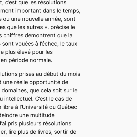
, c’est que les résolutions
gement important dans le temps,
 ou une nouvelle année, sont
es que les autres
», précise le
s chiffres démontrent que la
 sont vouées à l’échec, le taux
e plus élevé pour les
en période normale.
olutions prises au début du mois
t une réelle opportunité de
 domaines, que cela soit sur le
 intellectuel. C’est le cas de
 libre à l’Université du Québec
tteindre une multitude
J’ai pris plusieurs résolutions
r, lire plus de livres,
sortir de