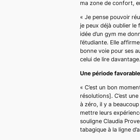
ma zone de confort, e
«
Je pense pouvoir réus
je peux déjà oublier le 
idée d’un gym me donne
l’étudiante. Elle affir
bonne voie pour ses a
celui de lire davantage
Une période favorabl
«
C’est un bon moment
résolutions].
C’est une
à zéro, il y a beaucou
mettre leurs expérien
souligne Claudia Proven
tabagique à la ligne d’