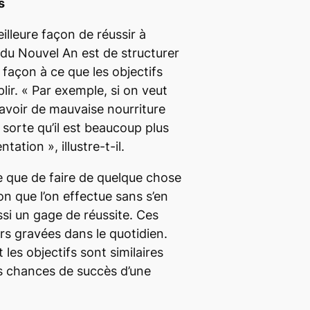
s
illeure façon de réussir à
 du Nouvel An est de structurer
açon à ce que les objectifs
lir. «
Par exemple, si on veut
avoir de mauvaise nourriture
 sorte qu’il est beaucoup plus
tentation
», illustre-t-il.
e que de faire de quelque chose
on que l’on effectue sans s’en
si un gage de réussite. Ces
rs gravées dans le quotidien.
les objectifs sont similaires
s chances de succès d’une