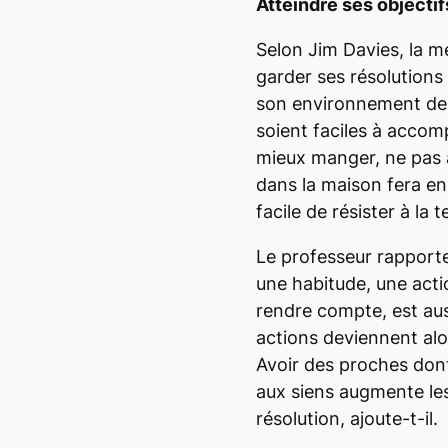
Atteindre ses objectif
Selon Jim Davies, la me
garder ses résolutions
son environnement de f
soient faciles à accomp
mieux manger, ne pas 
dans la maison fera en
facile de résister à la 
Le professeur rapport
une habitude, une acti
rendre compte, est aus
actions deviennent alo
Avoir des proches dont 
aux siens augmente le
résolution, ajoute-t-il.