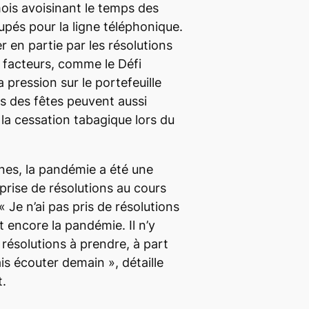
mois avoisinant le temps des
upés pour la ligne téléphonique.
er en partie par les résolutions
 facteurs, comme le Défi
la pression sur le portefeuille
s des fêtes peuvent aussi
r la cessation tabagique lors du
ines, la pandémie a été une
prise de résolutions au cours
 «
Je n’ai pas pris de résolutions
 encore la pandémie. Il n’y
résolutions à prendre, à part
vais écouter demain
», détaille
t.