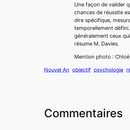
Une façon de valider q
chances de réussite est 
dire spécifique, mesura
temporellement défini
généralement ceux qui 
résume M. Davies.
Mention photo : Chlo
Nouvel An
objectif
psychologie
r
Commentaires