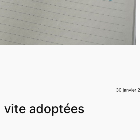
30 janvier 
i vite adoptées