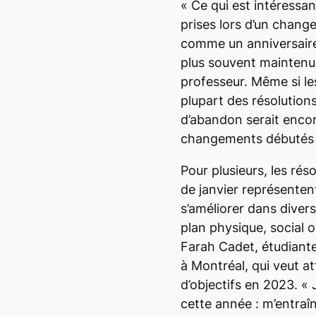
«
Ce qui est intéressant
prises lors d’un chan
comme un anniversaire
plus souvent maintenu
professeur. Même si le
plupart des résolutions
d’abandon serait encor
changements débutés 
Pour plusieurs, les rés
de janvier représenten
s’améliorer dans divers
plan physique, social ou
Farah Cadet, étudiante
à Montréal, qui veut a
d’objectifs en 2023. «
cette année : m’entraîne