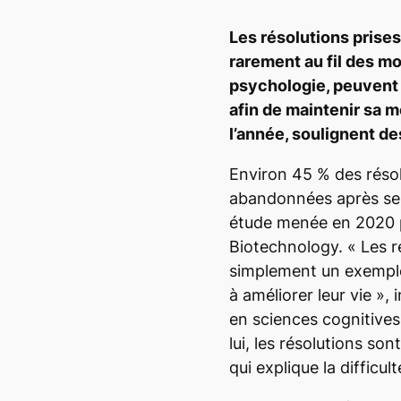
Les résolutions prise
rarement au fil des mo
psychologie, peuvent 
afin de maintenir sa m
l’année, soulignent d
Environ 45 % des résol
abandonnées après seu
étude menée en 2020 p
Biotechnology. «
Les r
simplement un exemple
à améliorer leur vie
», 
en sciences cognitives 
lui, les résolutions so
qui explique la difficul