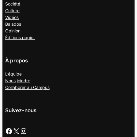
Société
Culture
Vidéos
Balados
Opinion
Éditions papier
À propos
L’équipe
Nous joindre
Collaborer au
Campus
Suivez-nous
Facebook
X
Instagram