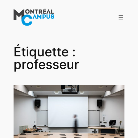
Aller
au
contenu
Étiquette :
professeur