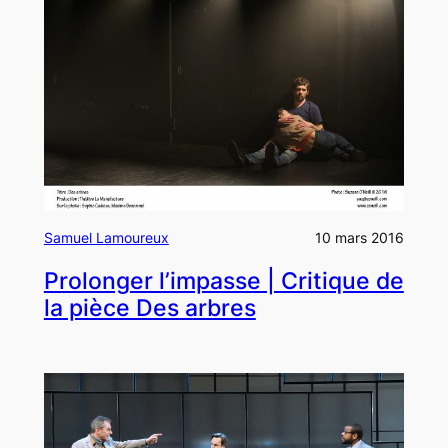
Samuel Lamoureux
10 mars 2016
Prolonger l’impasse | Critique de
la pièce Des arbres