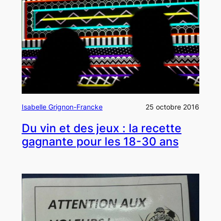
Isabelle Grignon-Francke
25 octobre 2016
Du vin et des jeux : la recette
gagnante pour les 18-30 ans