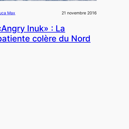
uca Max
21 novembre 2016
«Angry Inuk» : La
patiente colère du Nord