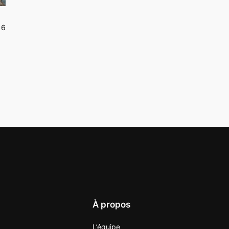
16
À propos
L’équipe