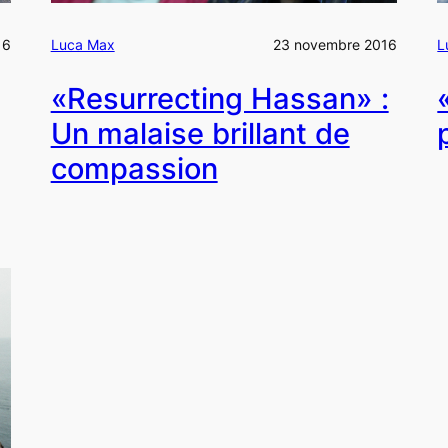
16
Luca Max
23 novembre 2016
L
«Resurrecting Hassan» :
Un malaise brillant de
compassion