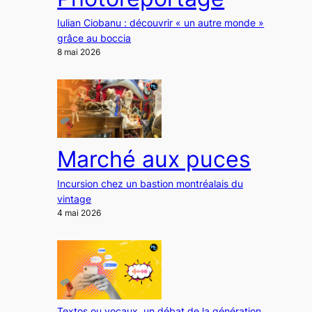
Iulian Ciobanu : découvrir « un autre monde »
grâce au boccia
8 mai 2026
Marché aux puces
Incursion chez un bastion montréalais du
vintage
4 mai 2026
Textos ou vocaux, un débat de la génération