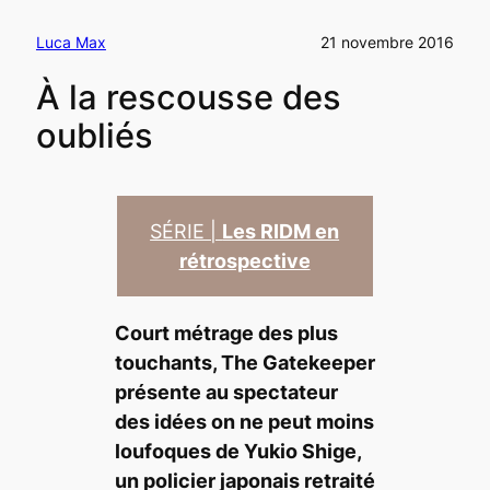
Luca Max
21 novembre 2016
À la rescousse des
oubliés
SÉRIE |
Les RIDM en
rétrospective
Court métrage des plus
touchants,
The Gatekeeper
présente au spectateur
des idées on ne peut moins
loufoques de Yukio Shige,
un policier japonais retraité