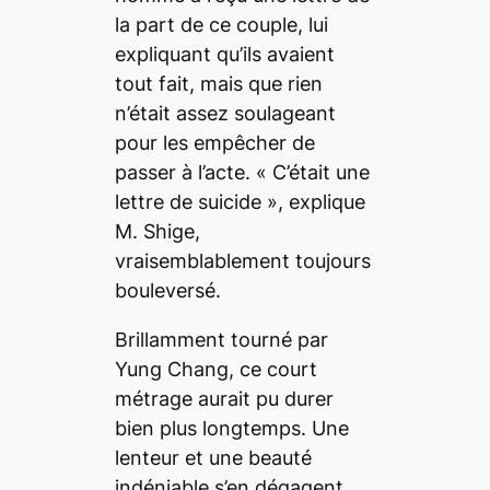
la part de ce couple, lui
expliquant qu’ils avaient
tout fait, mais que rien
n’était assez soulageant
pour les empêcher de
passer à l’acte.
« C’était une
lettre de suicide »
, explique
M. Shige,
vraisemblablement toujours
bouleversé.
Brillamment tourné par
Yung Chang, ce court
métrage aurait pu durer
bien plus longtemps. Une
lenteur et une beauté
indéniable s’en dégagent