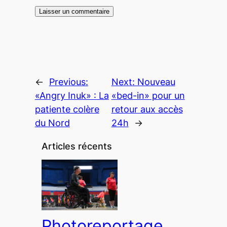
←
Previous:
Next:
Nouveau
«Angry Inuk» : La
«bed-in» pour un
patiente colère
retour aux accès
du Nord
24h
→
Articles récents
Photoreportage