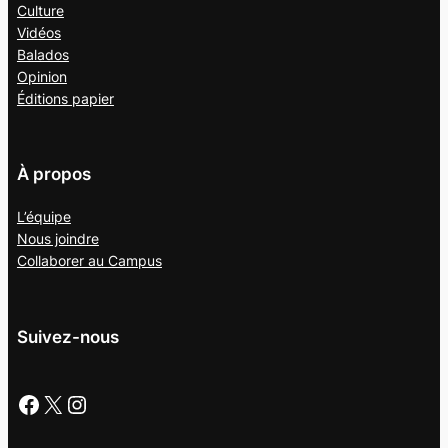
Culture
Vidéos
Balados
Opinion
Éditions papier
À propos
L’équipe
Nous joindre
Collaborer au
Campus
Suivez-nous
Facebook
X
Instagram