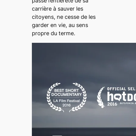
passé l’entièreté de sa
carrière à sauver les
citoyens, ne cesse de les
garder en vie, au sens
propre du terme.