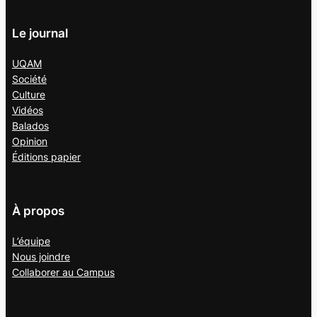
Le journal
UQAM
Société
Culture
Vidéos
Balados
Opinion
Éditions papier
À propos
L’équipe
Nous joindre
Collaborer au
Campus