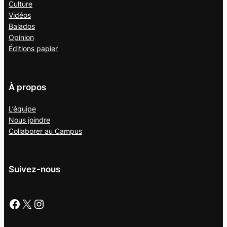
Culture
Vidéos
Balados
Opinion
Éditions papier
À propos
L’équipe
Nous joindre
Collaborer au
Campus
Suivez-nous
Facebook
X
Instagram