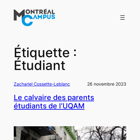
Aller
au
contenu
Étiquette :
Étudiant
Zachariel Cossette-Leblanc
26 novembre 2023
Le calvaire des parents
étudiants de l’UQAM