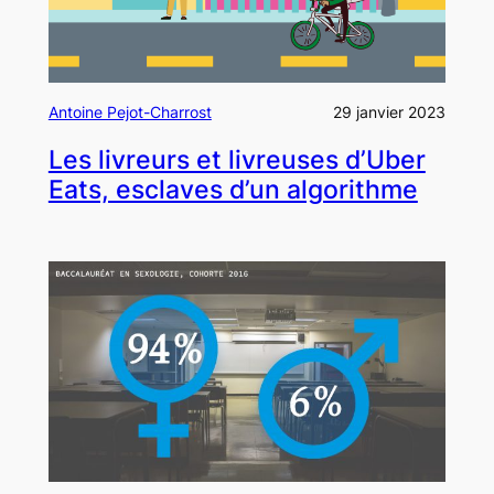
Antoine Pejot-Charrost
29 janvier 2023
Les livreurs et livreuses d’Uber
Eats, esclaves d’un algorithme