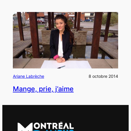
Ariane Labrèche
8 octobre 2014
Mange, prie, j’aime