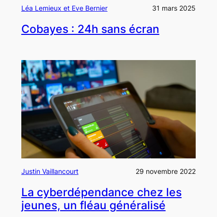
Léa Lemieux et Eve Bernier
31 mars 2025
Cobayes : 24h sans écran
Justin Vaillancourt
29 novembre 2022
La cyberdépendance chez les
jeunes, un fléau généralisé