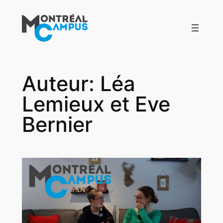
Aller
au
contenu
Auteur:
Léa
Lemieux et Eve
Bernier