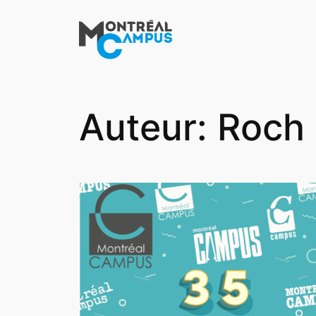
Aller
au
contenu
Auteur:
Roch