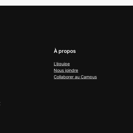
À propos
L’équipe
Nous joindre
Collaborer au
Campus
r