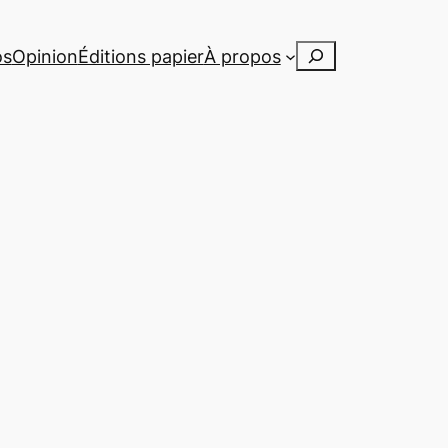
Rechercher
os
Opinion
Éditions papier
À propos