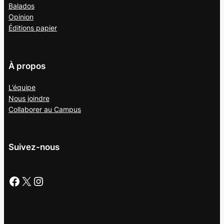
Balados
Opinion
Éditions papier
À propos
L’équipe
Nous joindre
Collaborer au
Campus
Suivez-nous
Facebook
X
Instagram