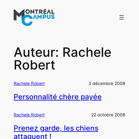
Aller
au
contenu
Auteur:
Rachele
Robert
Rachele Robert
3 décembre 2008
Personnalité chère payée
Rachele Robert
22 octobre 2008
Prenez garde, les chiens
attaquent !