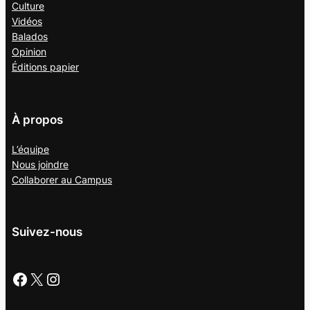
Culture
Vidéos
Balados
Opinion
Éditions papier
À propos
L’équipe
Nous joindre
Collaborer au
Campus
Suivez-nous
Facebook
X
Instagram