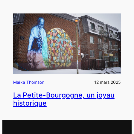
Maïka Thomson
12 mars 2025
La Petite-Bourgogne, un joyau
historique