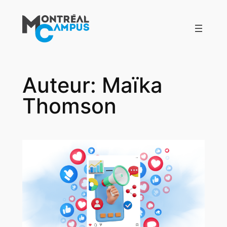
Aller
au
contenu
Auteur:
Maïka
Thomson