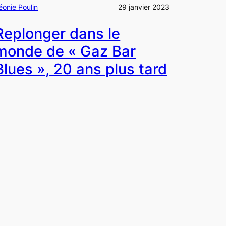
éonie Poulin
29 janvier 2023
Replonger dans le
monde de « Gaz Bar
Blues », 20 ans plus tard