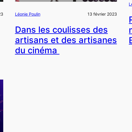
L
23
Léonie Poulin
13 février 2023
Dans les coulisses des
artisans et des artisanes
du cinéma