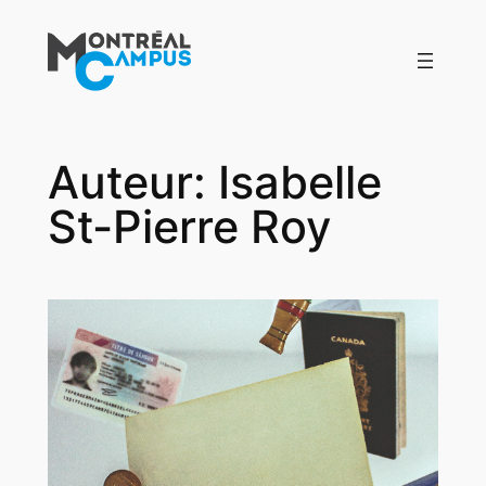
Aller
au
contenu
Auteur:
Isabelle
St-Pierre Roy