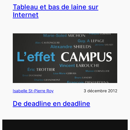
Tableau et bas de laine sur
Internet
Isabelle St-Pierre Roy
3 décembre 2012
De deadline en deadline