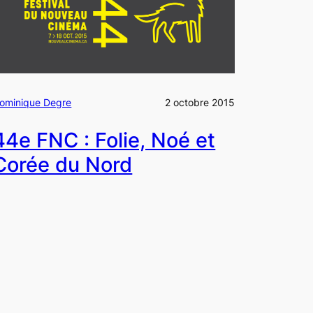
ominique Degre
2 octobre 2015
44e FNC : Folie, Noé et
Corée du Nord