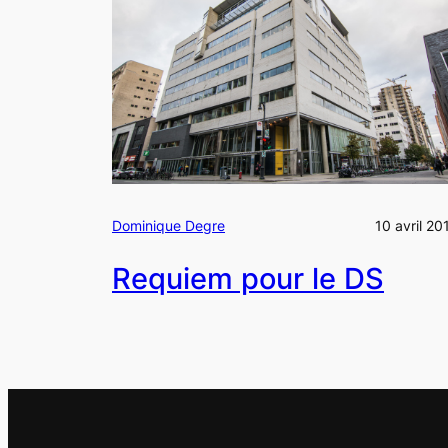
Dominique Degre
10 avril 20
Requiem pour le DS