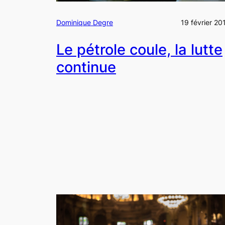
Dominique Degre
19 février 20
Le pétrole coule, la lutte
continue