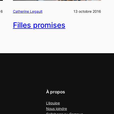
16
Catherine Legault
13 octobre 2016
Filles promises
À propos
L’équipe
Nous joindre