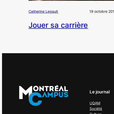
Catherine Legault
19 octobre 20
Jouer sa carrière
Le journal
UQAM
Société