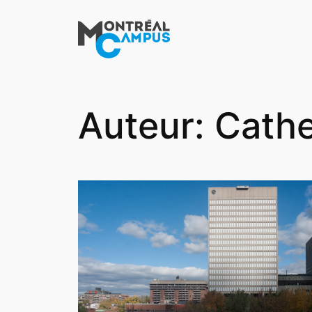
Aller
au
contenu
Auteur:
Cathe