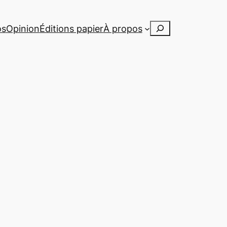
Rechercher
os
Opinion
Éditions papier
À propos