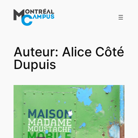
Aller
au
contenu
Auteur:
Alice Côté
Dupuis