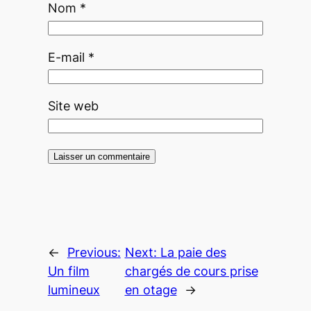
Nom
*
E-mail
*
Site web
←
Previous:
Next:
La paie des
Un film
chargés de cours prise
lumineux
en otage
→