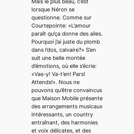
Mais le plus beau, c’est
lorsque Néron se
questionne. Comme sur
Courtepointe
: «L’amour
paraît qu’ça donne des ailes.
Pourquoi j’ai juste du plomb
dans l’dos, calvaire?» S’en
suit une belle montée
d’émotions, où elle s’écrie:
«Vas-y! Va-t’en! Pars!
Attends!». Nous ne
pouvons qu’être convaincus
que
Maison Mobile
présente
des arrangements musicaux
intéressants, un country
entraînant, des harmonies
et voix délicates, et des