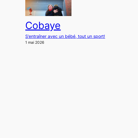
Cobaye
S’entraîner avec un bébé, tout un sport!
1 mai 2026