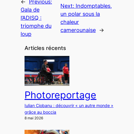
←
Previous:
Next:
Indomptables,
Gala de
un polar sous la
l’ADISQ :
chaleur
triomphe du
camerounaise
→
loup
Articles récents
Photoreportage
Iulian Ciobanu : découvrir « un autre monde »
grâce au boccia
8 mai 2026