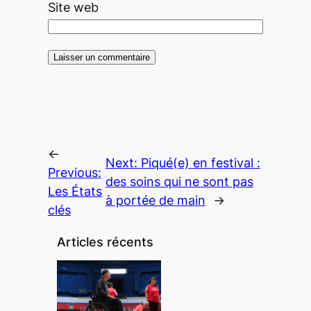
Site web
←
Next:
Piqué(e) en festival :
Previous:
des soins qui ne sont pas
Les États
à portée de main
→
clés
Articles récents