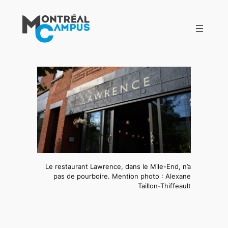
Aller
au
contenu
Le restaurant Lawrence, dans le Mile-End, n’a
pas de pourboire. Mention photo : Alexane
Taillon-Thiffeault