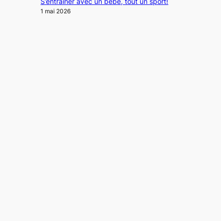
S’entraîner avec un bébé, tout un sport!
1 mai 2026