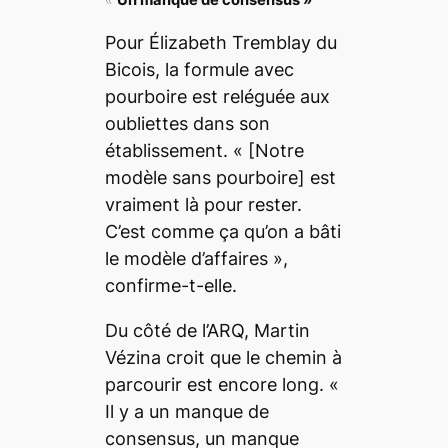
«
Un manque de consensus »
Pour Élizabeth Tremblay du
Bicois, la formule avec
pourboire est reléguée aux
oubliettes dans son
établissement. « [Notre
modèle sans pourboire] est
vraiment là pour rester.
C’est comme ça qu’on a bâti
le modèle d’affaires »,
confirme-t-elle.
Du côté de l’ARQ, Martin
Vézina croit que le chemin à
parcourir est encore long. «
Il y a un manque de
consensus, un manque