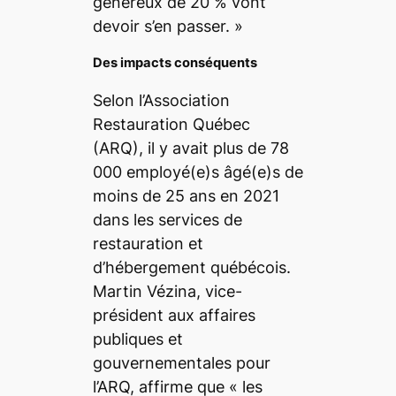
généreux de 20 % vont
devoir s’en passer. »
Des impacts conséquents
Selon l’Association
Restauration Québec
(ARQ), il y avait plus de 78
000 employé(e)s âgé(e)s de
moins de 25 ans en 2021
dans les services de
restauration et
d’hébergement québécois.
Martin Vézina, vice-
président aux affaires
publiques et
gouvernementales pour
l’ARQ, affirme que « les