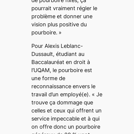
de pourboire fixes, ça
pourrait vraiment régler le
problème et donner une
vision plus positive du
pourboire.
»
Pour Alexis Leblanc-
Dussault, étudiant au
Baccalauréat en droit
à
l’UQAM, le pourboire est
une forme de
reconnaissance envers le
travail d’un employé(e). « Je
trouve ça dommage que
celles et ceux qui offrent un
service impeccable et à qui
on offre donc un pourboire