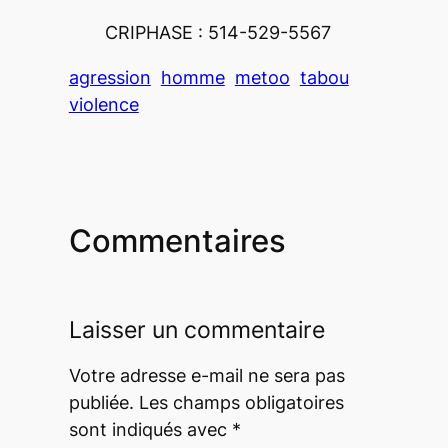
CRIPHASE : 514-529-5567
agression
homme
metoo
tabou
violence
Commentaires
Laisser un commentaire
Votre adresse e-mail ne sera pas
publiée.
Les champs obligatoires
sont indiqués avec
*