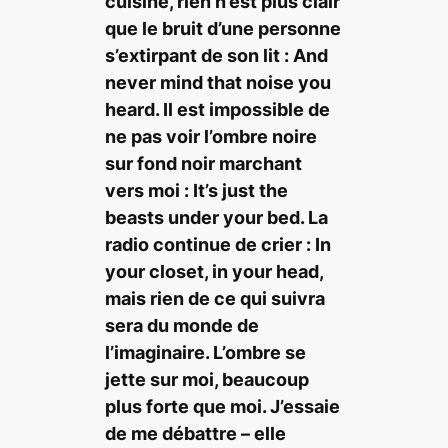
cuisine, rien n’est plus clair
que le bruit d’une personne
s’extirpant de son lit :
And
never mind that noise you
heard
. Il est impossible de
ne pas voir l’ombre noire
sur fond noir marchant
vers moi :
It’s just the
beasts under your bed
. La
radio continue de crier :
In
your closet, in your head
,
mais rien de ce qui suivra
sera du monde de
l’imaginaire. L’ombre se
jette sur moi, beaucoup
plus forte que moi. J’essaie
de me débattre – elle