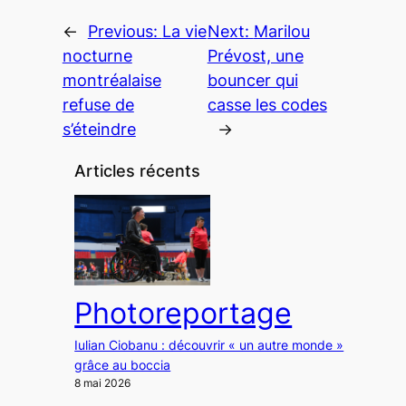
←
Previous:
La vie
Next:
Marilou
nocturne
Prévost, une
montréalaise
bouncer qui
refuse de
casse les codes
s’éteindre
→
Articles récents
Photoreportage
Iulian Ciobanu : découvrir « un autre monde »
grâce au boccia
8 mai 2026