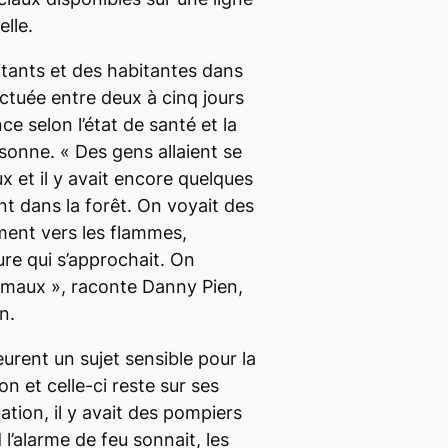
elle.
itants et des habitantes dans
ectuée entre deux à cinq jours
ce selon l’état de santé et la
rsonne. «
Des gens allaient se
x et il y avait encore quelques
ent dans la forêt. On voyait des
ement vers les flammes,
ure qui s’approchait. On
animaux
», raconte Danny Pien,
n.
urent un sujet sensible pour la
n et celle-ci reste sur ses
ation, il y avait des pompiers
 l’alarme de feu sonnait, les