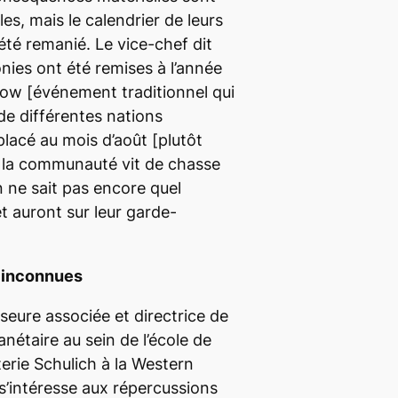
es, mais le calendrier de leurs
 été remanié. Le vice-chef dit
nies ont été remises à l’année
-wow
[événement traditionnel qui
de différentes nations
placé au mois d’août
[plutôt
ue la communauté vit de chasse
en ne sait pas encore quel
t auront sur leur garde-
 inconnues
seure associée et directrice de
nétaire au sein de l’école de
erie Schulich à la Western
 s’intéresse aux répercussions