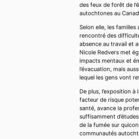
des feux de forêt de l
autochtones au Cana
Selon elle, les famille
rencontré des difficult
absence au travail et 
Nicole Redvers met ég
impacts mentaux et ém
l’évacuation, mais auss
lequel les gens vont re
De plus, l’exposition à
facteur de risque pote
santé, avance la profe
suffisamment d’études 
de la fumée sur quicon
communautés autoch