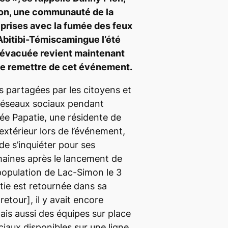
on, une communauté de la
prises avec la fumée des feux
Abitibi-Témiscamingue l’été
n évacuée revient maintenant
 se remettre de cet événement.
 partagées par les citoyens et
 réseaux sociaux pendant
ée Papatie, une résidente de
’extérieur lors de l’événement,
de s’inquiéter pour ses
aines après le lancement de
a population de Lac-Simon le 3
tie est retournée dans sa
 retour],
il y avait encore
ais aussi des équipes sur place
ciaux disponibles sur une ligne