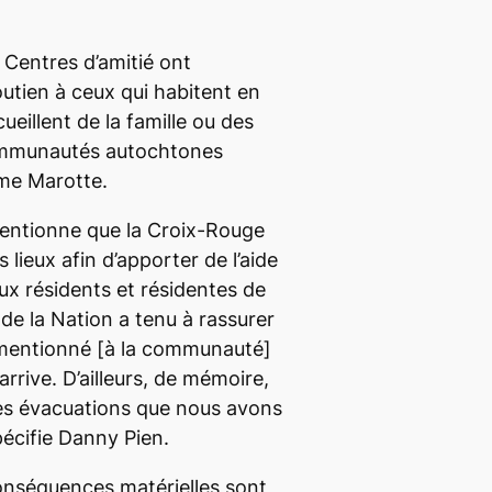
 Centres d’amitié ont
utien à ceux qui habitent en
ueillent de la famille ou des
ommunautés autochtones
me Marotte.
entionne que la Croix-Rouge
 lieux afin d’apporter de l’aide
x résidents et résidentes de
de la Nation a tenu à rassurer
mentionné
[à la communauté]
arrive. D’ailleurs, de mémoire,
res évacuations que nous avons
pécifie Danny Pien.
conséquences matérielles sont