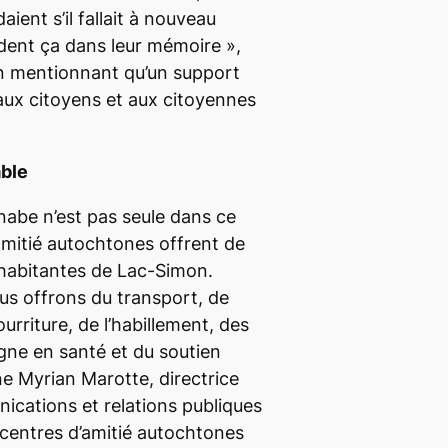
ent s’il fallait à nouveau
gardent ça dans leur mémoire
»,
n mentionnant qu’un support
aux citoyens et aux citoyennes
able
be n’est pas seule dans ce
amitié autochtones offrent de
t habitantes de Lac-Simon.
ous offrons du transport, de
urriture, de l’habillement, des
igne en santé et du soutien
ne Myrian Marotte, directrice
ications et relations publiques
entres d’amitié autochtones