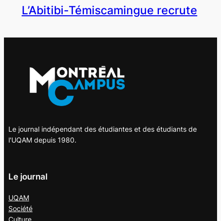
L’Abitibi-Témiscamingue recrute
Le journal indépendant des étudiantes et des étudiants de
l'UQAM depuis 1980.
Le journal
UQAM
Société
Culture