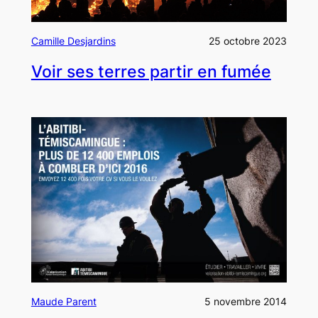
Camille Desjardins
25 octobre 2023
Voir ses terres partir en fumée
Maude Parent
5 novembre 2014