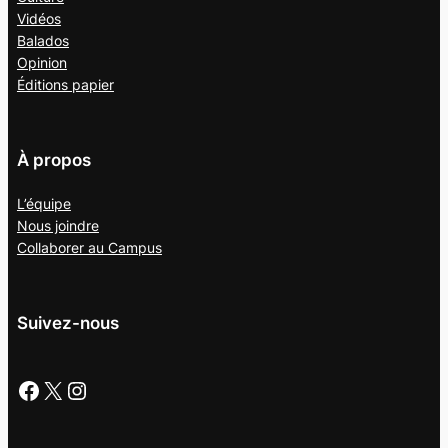
Vidéos
Balados
Opinion
Éditions papier
À propos
L’équipe
Nous joindre
Collaborer au
Campus
Suivez-nous
Facebook
X
Instagram