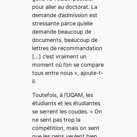
pour aller au doctorat. La
demande d’admission est
stressante parce qu’elle
demande beaucoup de
documents, beaucoup de
lettres de recommandation
[…]
c’est vraiment un
moment où l’on se compare
tous entre nous
», ajoute-t-
il.
Toutefois, à l’UQAM, les
étudiants et les étudiantes
se serrent les coudes. «
On
ne sent pas trop la
compétition, mais on sent
que les gens veulent bien