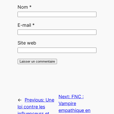
Nom
*
E-mail
*
Site web
Next:
FNC :
←
Previous:
Une
Vampire
loi contre les
empathique en
influenceurs et