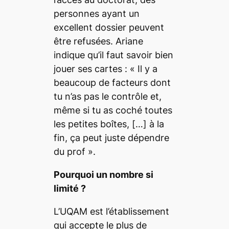
personnes ayant un
excellent dossier peuvent
être refusées. Ariane
indique qu’il faut savoir bien
jouer ses cartes
: «
Il y a
beaucoup de facteurs dont
tu n’as pas le contrôle et,
même si tu as coché toutes
les petites boîtes,
[…]
à la
fin, ça peut juste dépendre
du prof
».
Pourquoi un nombre si
limité ?
L’UQAM est l’établissement
qui accepte le plus de