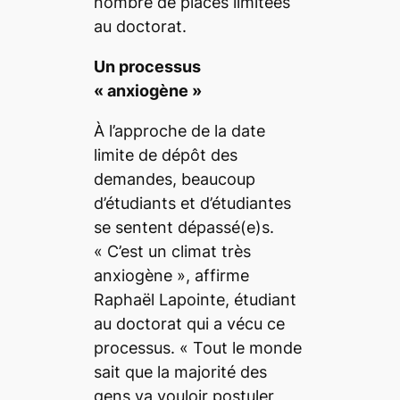
nombre de places limitées
au doctorat.
Un processus
«
anxiogène
»
À l’approche de la date
limite de dépôt des
demandes, beaucoup
d’étudiants et d’étudiantes
se sentent dépassé(e)s.
«
C’est un climat très
anxiogène
», affirme
Raphaël Lapointe, étudiant
au doctorat qui a vécu ce
processus. «
Tout le monde
sait que la majorité des
gens va vouloir postuler