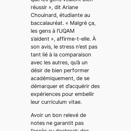
réussir
», dit Ariane
Chouinard, étudiante au
baccalauréat. «
Malgré ça,
les gens à l’UQAM
s’aident
», affirme-t-elle. À
son avis, le stress n’est pas
tant lié à la comparaison
avec les autres, qu’à un
désir de bien performer
académiquement, de se
démarquer et d’acquérir des
expériences pour embellir
leur curriculum vitae.
Avoir un bon relevé de
notes ne garantit pas
l’accès au doctorat; des