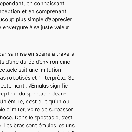
 Cependant, en connaissant
 conception et en comprenant
aucoup plus simple d’apprécier
e envergure à sa juste valeur.
ar sa mise en scène à travers
ts d’une durée d’environ cinq
ctacle suit une imitation
as robotisés et l’interprète. Son
irectement :
Æmulus
signifie
cepteur du spectacle Jean-
Un émule, c’est quelqu’un ou
e d’imiter, voire
de
surpasser
hose. Dans le spectacle, c’est
e. Les bras sont émules les uns