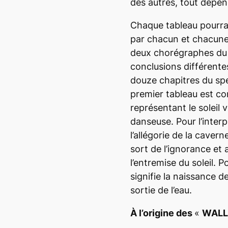
des autres, tout dépe
Chaque tableau pourrai
par chacun et chacune.
deux chorégraphes du s
conclusions différentes
douze chapitres du spect
premier tableau est co
représentant le soleil v
danseuse. Pour l’interp
l’allégorie de la caver
sort de l’ignorance et 
l’entremise du soleil. P
signifie la naissance d
sortie de l’eau.
À l’origine des
«
WALL