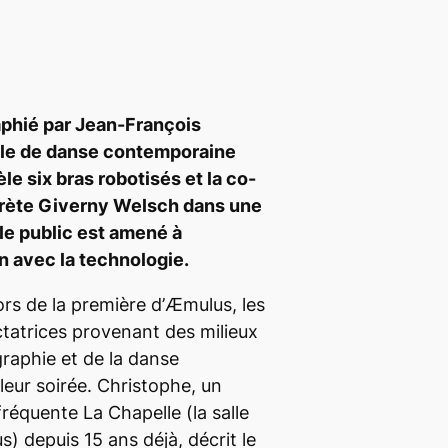
phié par Jean-François
cle de danse contemporaine
le six bras robotisés et la co-
prète Giverny Welsch dans une
 le public est amené à
on avec la technologie.
ors de la première d’
Æmulus
, les
ctatrices provenant des milieux
graphie et de la danse
leur soirée. Christophe, un
réquente La Chapelle (la salle
us
) depuis 15 ans déjà, décrit le